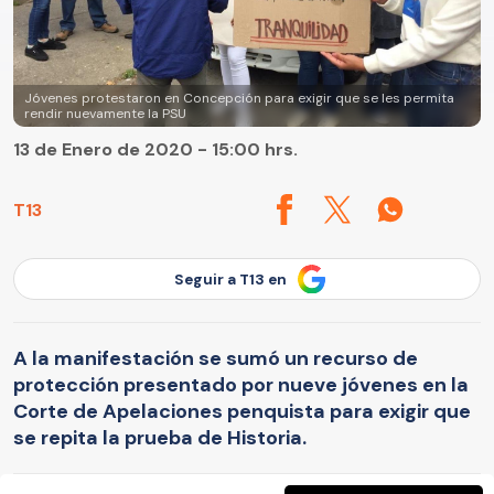
Jóvenes protestaron en Concepción para exigir que se les permita
rendir nuevamente la PSU
13 de Enero de 2020 - 15:00 hrs.
T13
Seguir a T13 en
A la manifestación se sumó un recurso de
protección presentado por nueve jóvenes en la
Corte de Apelaciones penquista para exigir que
se repita la prueba de Historia.