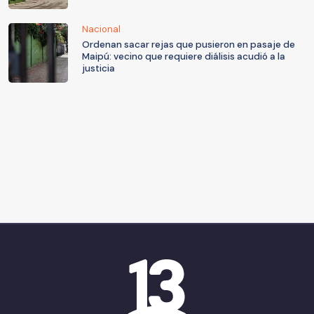
Nacional
Ordenan sacar rejas que pusieron en pasaje de
Maipú: vecino que requiere diálisis acudió a la
justicia