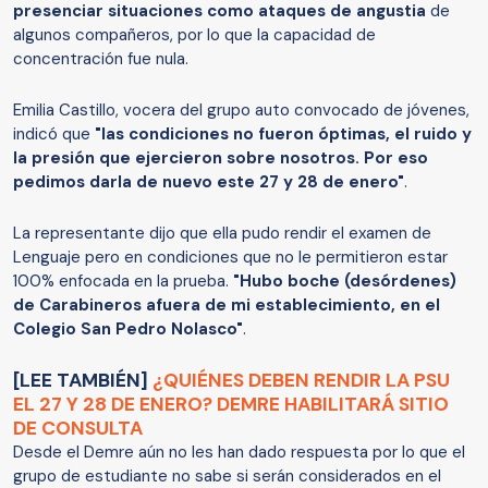
presenciar situaciones como ataques de angustia
de
algunos compañeros, por lo que la capacidad de
concentración fue nula.
Emilia Castillo, vocera del grupo auto convocado de jóvenes,
indicó que
"las condiciones no fueron óptimas, el ruido y
la presión que ejercieron sobre nosotros. Por eso
pedimos darla de nuevo este 27 y 28 de enero"
.
La representante dijo que ella pudo rendir el examen de
Lenguaje pero en condiciones que no le permitieron estar
100% enfocada en la prueba.
"Hubo boche (desórdenes)
de Carabineros afuera de mi establecimiento, en el
Colegio San Pedro Nolasco"
.
[LEE TAMBIÉN]
¿QUIÉNES DEBEN RENDIR LA PSU
EL 27 Y 28 DE ENERO? DEMRE HABILITARÁ SITIO
DE CONSULTA
Desde el Demre aún no les han dado respuesta por lo que el
grupo de estudiante no sabe si serán considerados en el