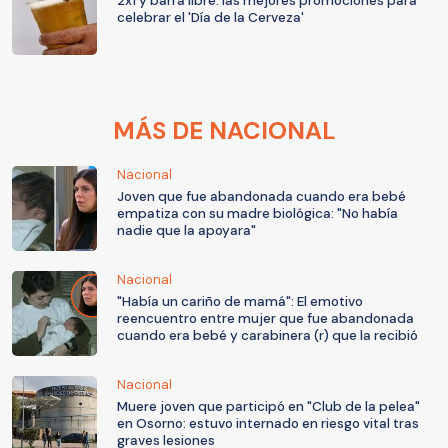
2x1 y barra libre: las mejores promociones para
celebrar el 'Día de la Cerveza'
MÁS DE NACIONAL
Nacional
Joven que fue abandonada cuando era bebé
empatiza con su madre biológica: "No había
nadie que la apoyara"
Nacional
"Había un cariño de mamá": El emotivo
reencuentro entre mujer que fue abandonada
cuando era bebé y carabinera (r) que la recibió
Nacional
Muere joven que participó en "Club de la pelea"
en Osorno: estuvo internado en riesgo vital tras
graves lesiones