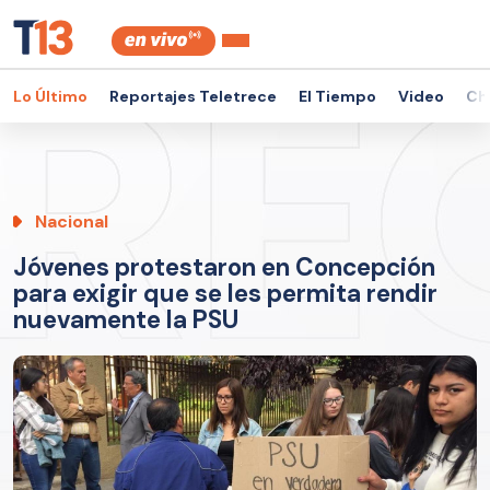
Lo Último
Reportajes Teletrece
El Tiempo
Video
Ch
Nacional
Jóvenes protestaron en Concepción
para exigir que se les permita rendir
nuevamente la PSU