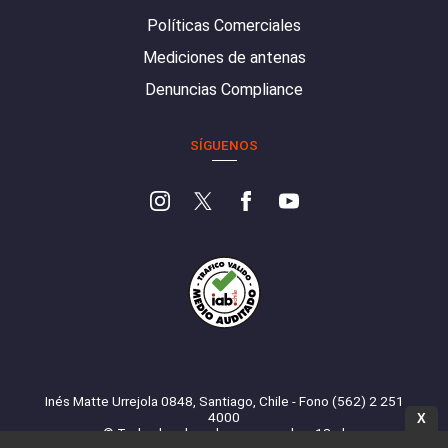
Políticas Comerciales
Mediciones de antenas
Denuncias Compliance
SÍGUENOS
Inés Matte Urrejola 0848, Santiago, Chile - Fono (562) 2 251
4000
X
© Todos los derechos reservados. 13.cl