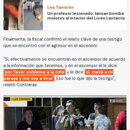
Lee También
Un profesor lesionado: lanzan bomba
molotov al interior del Liceo Lastarria
Finalmente, la fiscal confirmó el relato clave de una testigo
que se encontró con el agresor en el ascensor.
"Sí, efectivamente se encuentran en el ascensor de acuerdo
a la información que tenemos, y en el ascensor él le dice:
'por favor cuídeme a la niña'
y le dice
'sí, maté a mi
pareja y me voy a tirar'
. Eso fue lo que dijo la testigo",
relató Contreras.