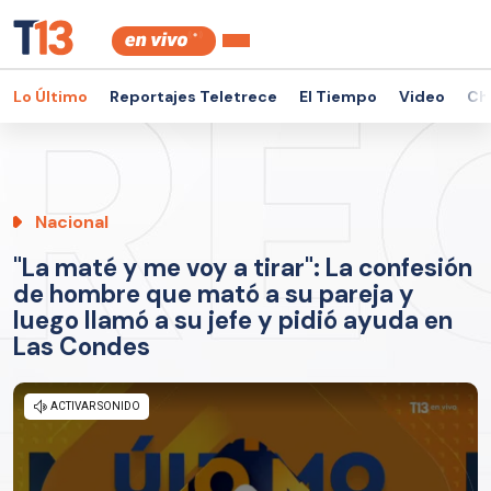
Lo Último
Reportajes Teletrece
El Tiempo
Video
Ch
Nacional
"La maté y me voy a tirar": La confesión
de hombre que mató a su pareja y
luego llamó a su jefe y pidió ayuda en
Las Condes