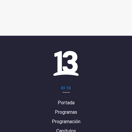
El 13
Portada
Programas
Programación
Capítulos