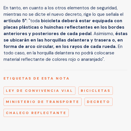
En tanto, en cuanto a los otros elementos de seguridad,
mientras no se dicte el nuevo decreto, rige lo que señala el
artículo 5°
: "toda
bicicleta deberá estar equipada con
placas plásticas o huinchas reflectantes en los bordes
anteriores y posteriores de cada pedal
. Asimismo,
éstas
se ubicarán en las horquillas delantera y trasera o, en
forma de arco circular, en los rayos de cada rueda.
En
todo caso, en la horquilla delantera no podrá colocarse
material reflectante de colores rojo o anaranjado".
ETIQUETAS DE ESTA NOTA
LEY DE CONVIVENCIA VIAL
BICICLETAS
MINISTERIO DE TRANSPORTE
DECRETO
CHALECO REFLECTANTE