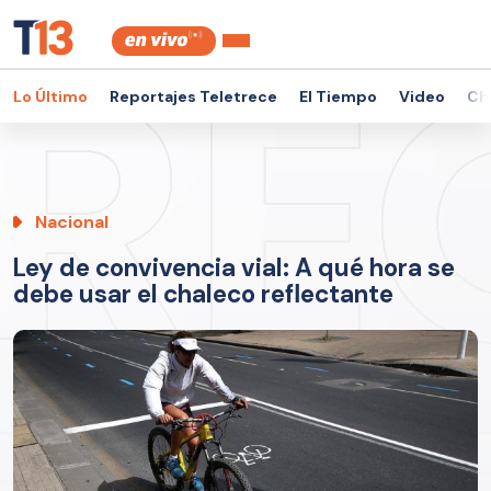
Lo Último
Reportajes Teletrece
El Tiempo
Video
Ch
Nacional
Ley de convivencia vial: A qué hora se
debe usar el chaleco reflectante