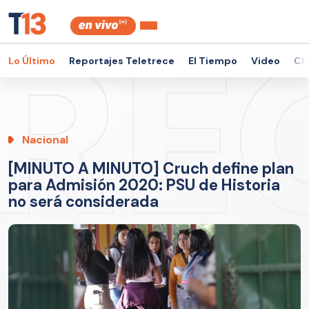
Lo Último
Reportajes Teletrece
El Tiempo
Video
Ch
Nacional
[MINUTO A MINUTO] Cruch define plan
para Admisión 2020: PSU de Historia
no será considerada