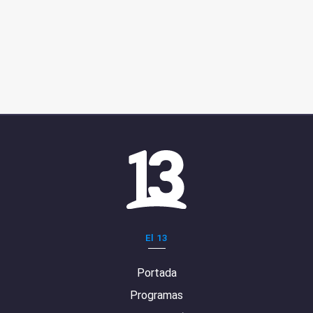
El 13
Portada
Programas