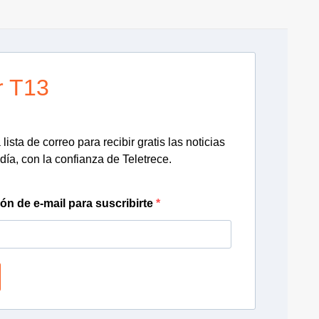
r T13
lista de correo para recibir gratis las noticias
día, con la confianza de Teletrece.
ión de e-mail para suscribirte