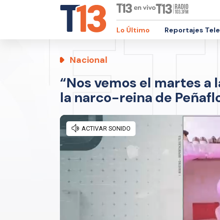
Lo Último
Reportajes Tel
Nacional
“Nos vemos el martes a l
la narco-reina de Peñafl