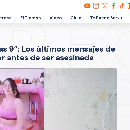
etrece
El Tiempo
Video
Chile
Te Puede Servir
as 9”: Los últimos mensajes de
or antes de ser asesinada