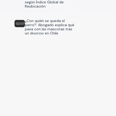
según Índice Global de
Reubicación
¿Con quién se queda el
02:07
perro?: Abogado explica qué
pasa con las mascotas tras
un divorcio en Chile