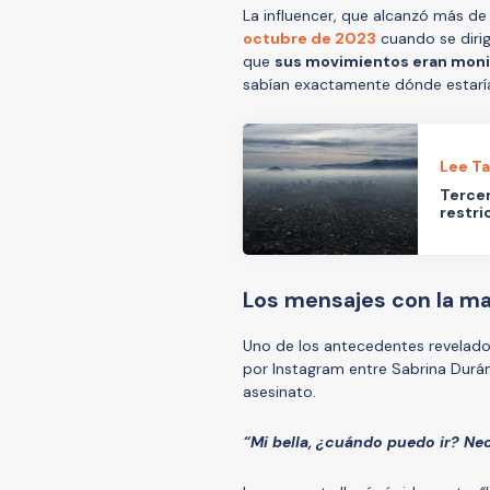
La influencer, que alcanzó más de
octubre de 2023
cuando se dirig
que
sus movimientos eran moni
sabían exactamente dónde estarí
Lee T
Tercer
restri
Los mensajes con la ma
Uno de los antecedentes revelado
por Instagram entre Sabrina Durán
asesinato.
“Mi bella, ¿cuándo puedo ir? Nec