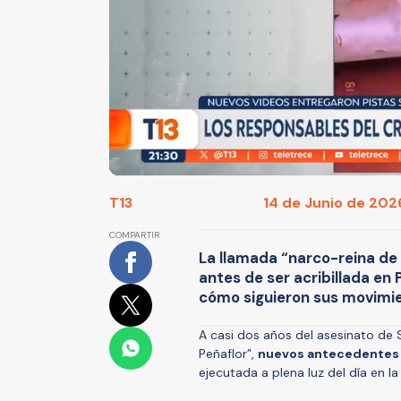
T13
14 de Junio de 2026
COMPARTIR
La llamada “narco-reina de 
antes de ser acribillada e
cómo siguieron sus movimie
A casi dos años del asesinato de
Peñaflor”,
nuevos antecedentes 
ejecutada a plena luz del día en 