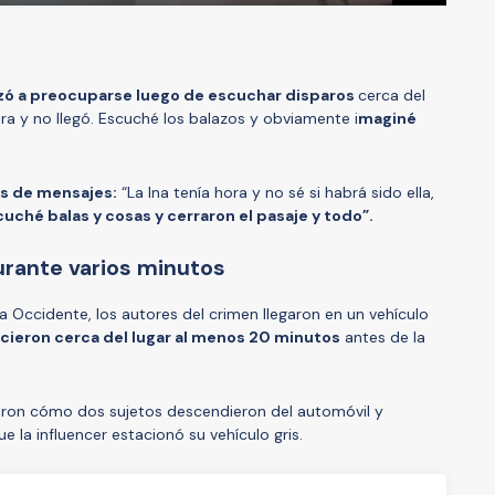
ó a preocuparse luego de escuchar disparos
cerca del
ra y no llegó. Escuché los balazos y obviamente i
maginé
vés de mensajes:
“La Ina tenía hora y no sé si habrá sido ella,
cuché balas y cosas y cerraron el pasaje y todo”.
urante varios minutos
lía Occidente, los autores del crimen llegaron en un vehículo
ieron cerca del lugar al menos 20 minutos
antes de la
aron cómo dos sujetos descendieron del automóvil y
 la influencer estacionó su vehículo gris.