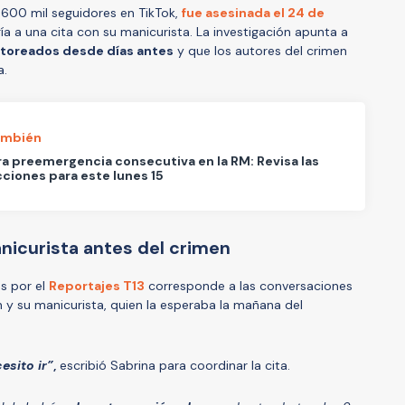
 600 mil seguidores en TikTok,
fue asesinada el 24 de
ía a una cita con su manicurista. La investigación apunta a
toreados desde días antes
y que los autores del crimen
a.
ambién
a preemergencia consecutiva en la RM: Revisa las
cciones para este lunes 15
nicurista antes del crimen
s por el
Reportajes T13
corresponde a las conversaciones
 y su manicurista, quien la esperaba la mañana del
esito ir”
,
escribió Sabrina para coordinar la cita.