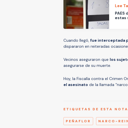
Lee T
PAES d
estas 
Cuando llegó,
fue interceptada p
dispararon en reiteradas ocasione
Vecinos aseguraron que
los suje
asegurarse de su muerte.
Hoy, la Fiscalía contra el Crimen 
el asesinato
de la llamada “narco 
ETIQUETAS DE ESTA NOT
PEÑAFLOR
NARCO-REI