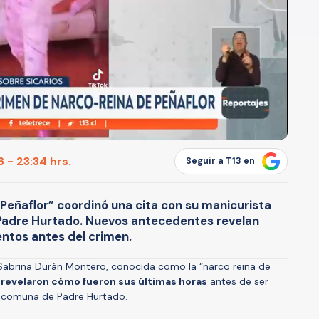
 - 23:34 hrs.
Seguir a T13 en
Peñaflor” coordinó una cita con su manicurista
n Padre Hurtado. Nuevos antecedentes revelan
ntos antes del crimen.
 Sabrina Durán Montero, conocida como la “narco reina de
revelaron cómo fueron sus últimas horas
antes de ser
la comuna de Padre Hurtado.