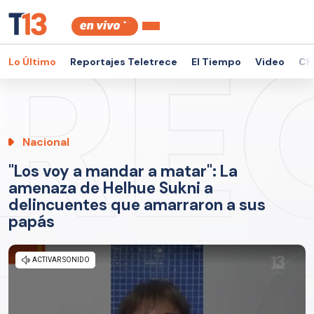
Lo Último
Reportajes Teletrece
El Tiempo
Video
Ch
Nacional
"Los voy a mandar a matar": La
amenaza de Helhue Sukni a
delincuentes que amarraron a sus
papás