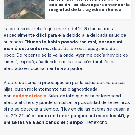
explosión: las claves para entender la
magnitud de la tragedia en Renca
La profesional relató que marzo del 2025 fue un mes
especialmente difícil para ella debido a la delicada salud de
su madre.
"Nunca lo había pasado tan mal,
porque mi
mamá está enferma,
decaída, se está apagando de a
poco. De repente se le va la onda. Ayer me decía ‘hoy día es
lunes’“, explicó, añadiendo que la situación también ha
afectado emocionalmente a su padre.
A esto se suma la preocupación por la salud de una de sus
hijas, quien recientemente fue diagnosticada
con
endometriosis
. Sukni detalló que esta enfermedad
afecta al útero y puede dificultar la posibilidad de tener hijos
si no se detecta a tiempo. “Hoy en día las cabras se casan a
los 30, 35 años,
quieren tener guagua antes de los 40, y
ahí se les va a achicando el tiempo
”, reflexionó.