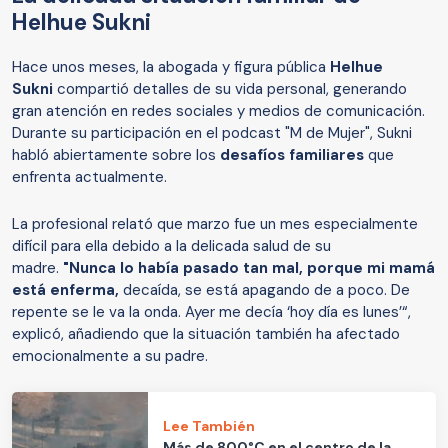
Helhue Sukni
Hace unos meses, la abogada y figura pública
Helhue
Sukni
compartió detalles de su vida personal, generando
gran atención en redes sociales y medios de comunicación.
Durante su participación en el podcast "M de Mujer", Sukni
habló abiertamente sobre los
desafíos familiares
que
enfrenta actualmente.
La profesional relató que marzo fue un mes especialmente
difícil para ella debido a la delicada salud de su
madre.
"Nunca lo había pasado tan mal,
porque mi mamá
está enferma,
decaída, se está apagando de a poco. De
repente se le va la onda. Ayer me decía ‘hoy día es lunes’“,
explicó, añadiendo que la situación también ha afectado
emocionalmente a su padre.
Lee También
Más de 800°C en el centro de la