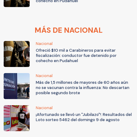
cohecho en Pudahuel
MÁS DE NACIONAL
Nacional
Ofreció $10 mil a Carabineros para evitar
fiscalización: conductor fue detenido por
cohecho en Pudahuel
Nacional
Más de 1,5 millones de mayores de 60 años aún
no se vacunan contra la influenza: No descartan
posible segundo brote
Nacional
¡Afortunado se llevó un "Jubilazo"!: Resultados del
Loto sorteo 5462 del domingo 9 de agosto