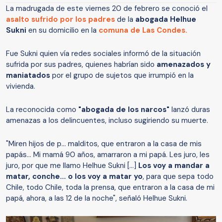
La madrugada de este viernes 20 de febrero se conoció el
asalto sufrido por los padres
de la
abogada Helhue
Sukni
en su domicilio en la
comuna de Las Condes.
Fue Sukni quien vía redes sociales informó de la situación
sufrida por sus padres, quienes habrían sido
amenazados y
maniatados
por el grupo de sujetos que irrumpió en la
vivienda.
La reconocida como
"abogada de los narcos"
lanzó duras
amenazas a los delincuentes, incluso sugiriendo su muerte.
"Miren hijos de p... malditos, que entraron a la casa de mis
papás... Mi mamá 90 años, amarraron a mi papá. Les juro, les
juro, por que me llamo Helhue Sukni [...]
Los voy a mandar a
matar, conche... o los voy a matar yo
, para que sepa todo
Chile, todo Chile, toda la prensa, que entraron a la casa de mi
papá, ahora, a las 12 de la noche", señaló Helhue Sukni.