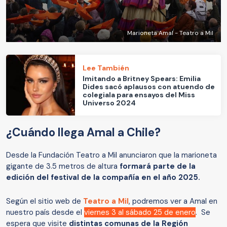
Marioneta Amal - Teatro a Mil
Lee También
Imitando a Britney Spears: Emilia
Dides sacó aplausos con atuendo de
colegiala para ensayos del Miss
Universo 2024
¿Cuándo llega Amal a Chile?
Desde la Fundación Teatro a Mil anunciaron que la marioneta
gigante de 3.5 metros de altura
formará parte de la
edición del festival de la compañía en el año 2025.
Según el sitio web de
Teatro a Mil
, podremos ver a Amal en
nuestro país desde el
viernes 3 al sábado 25 de enero
. Se
espera que visite
distintas comunas de la Región