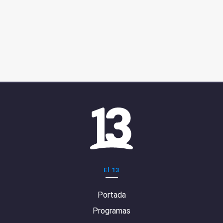
El 13
Portada
Programas