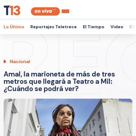
Lo Último
Reportajes Teletrece
El Tiempo
Video
Ch
Nacional
Amal, la marioneta de más de tres
metros que llegará a Teatro a Mil:
¿Cuándo se podrá ver?