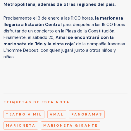
Metropolitana, además de otras regiones del país.
Precisamente el 3 de enero a las 11:00 horas,
la marioneta
llegaría a Estación Central
para después a las 19:00 horas
disfrutar de un concierto en la Plaza de la Constitución.
Finalmente, el sábado 25,
Amal se encontrará con la
marioneta de ‘Mo y la cinta roja’
de la compañía francesa
L’homme Debout, con quien jugará junto a otros niños y
niñas.
ETIQUETAS DE ESTA NOTA
TEATRO A MIL
AMAL
PANORAMAS
MARIONETA
MARIONETA GIGANTE