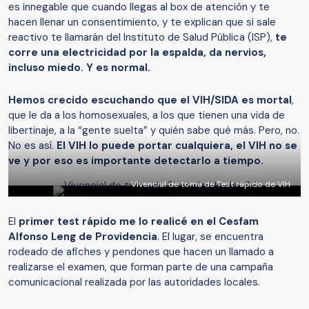
es innegable que cuando llegas al box de atención y te
hacen llenar un consentimiento, y te explican que si sale
reactivo te llamarán del Instituto de Salud Pública (ISP),
te
corre una electricidad por la espalda, da nervios,
incluso miedo. Y es normal.
Hemos crecido escuchando que el VIH/SIDA es mortal
,
que le da a los homosexuales, a los que tienen una vida de
libertinaje, a la “gente suelta” y quién sabe qué más. Pero, no.
No es así.
El VIH lo puede portar cualquiera, el VIH no se
ve y por eso es importante detectarlo a tiempo.
Vivencial de toma de Test rápido de VIH
El
primer test rápido me lo realicé en el Cesfam
Alfonso Leng de Providencia
. El lugar, se encuentra
rodeado de afiches y pendones que hacen un llamado a
realizarse el examen, que forman parte de una campaña
comunicacional realizada por las autoridades locales.