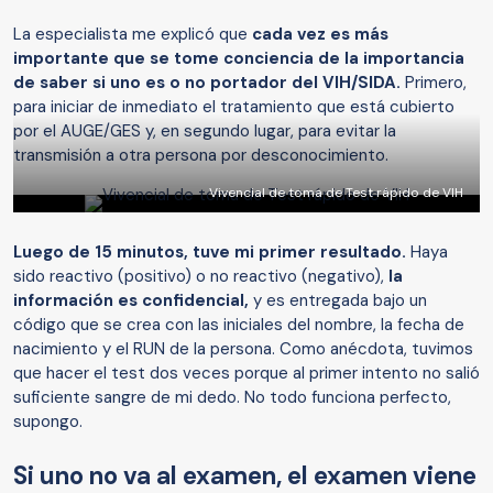
La especialista me explicó que
cada vez es más
importante que se tome conciencia de la importancia
de saber si uno es o no portador del VIH/SIDA.
Primero,
para iniciar de inmediato el tratamiento que está cubierto
por el AUGE/GES y, en segundo lugar, para evitar la
transmisión a otra persona por desconocimiento.
Vivencial de toma de Test rápido de VIH
Luego de 15 minutos, tuve mi primer resultado.
Haya
sido reactivo (positivo) o no reactivo (negativo),
la
información es confidencial,
y es entregada bajo un
código que se crea con las iniciales del nombre, la fecha de
nacimiento y el RUN de la persona. Como anécdota, tuvimos
que hacer el test dos veces porque al primer intento no salió
suficiente sangre de mi dedo. No todo funciona perfecto,
supongo.
Si uno no va al examen, el examen viene