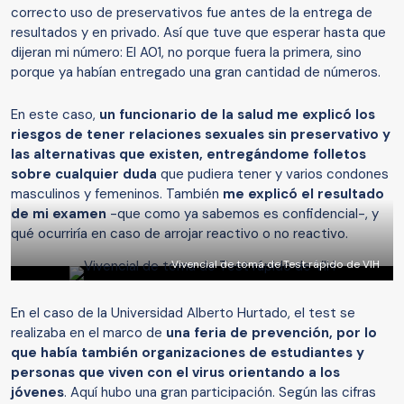
correcto uso de preservativos fue antes de la entrega de
resultados y en privado. Así que tuve que esperar hasta que
dijeran mi número: El A01, no porque fuera la primera, sino
porque ya habían entregado una gran cantidad de números.
En este caso,
un funcionario de la salud me explicó los
riesgos de tener relaciones sexuales sin preservativo y
las alternativas que existen, entregándome folletos
sobre cualquier duda
que pudiera tener y varios condones
masculinos y femeninos. También
me explicó el resultado
de mi examen
-que como ya sabemos es confidencial-, y
qué ocurriría en caso de arrojar reactivo o no reactivo.
Vivencial de toma de Test rápido de VIH
En el caso de la Universidad Alberto Hurtado, el test se
realizaba en el marco de
una feria de prevención, por lo
que había también organizaciones de estudiantes y
personas que viven con el virus orientando a los
jóvenes
. Aquí hubo una gran participación. Según las cifras