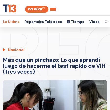
Lo Último
Reportajes Teletrece
El Tiempo
Video
Ch
Nacional
Más que un pinchazo: Lo que aprendí
luego de hacerme el test rápido de VIH
(tres veces)