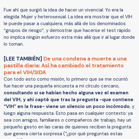
Fue ahí que surgió la idea de hacer un vivencial. Yo era la
elegida. Mujer y heterosexual. La idea era mostrar que el VIH
le puede pasar a cualquiera, más allá de los denominados
“grupos de riesgo”, y demostrar que hacerse el test rápido
no implica ningún esfuerzo extra más allá que ir al lugar donde
lo toman.
[LEE TAMBIÉN]
De una condena a muerte a una
pastilla diaria: Así ha cambiado el tratamiento
para el VIH/SIDA
Con todo esto como misión, lo primero que se me ocurrió
fue hacer una pequeña encuesta a mi círculo cercano,
consultando si se habían hecho alguna vez el examen
del VIH, y ahí capté que tras la pregunta -que contiene
“VIH” en la frase- viene un silencio un poco incómodo
, y
luego alguna respuesta. Esto pasa en cualquier contexto: ya
sea con amigos, familiares o compañeros de trabajo, hay un
pequeño gesto en las caras de quienes reciben la pregunta
que genera cierta sorpresa (“¿por qué preguntas estas