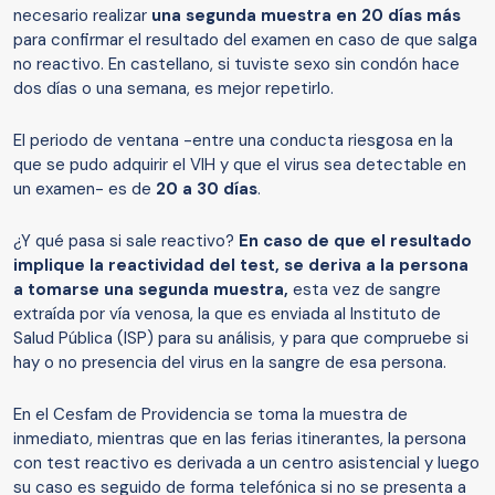
necesario realizar
una segunda muestra en 20 días más
para confirmar el resultado del examen en caso de que salga
no reactivo. En castellano, si tuviste sexo sin condón hace
dos días o una semana, es mejor repetirlo.
El periodo de ventana -entre una conducta riesgosa en la
que se pudo adquirir el VIH y que el virus sea detectable en
un examen- es de
20 a 30 días
.
¿Y qué pasa si sale reactivo?
En caso de que el resultado
implique la reactividad del test, se deriva a la persona
a tomarse una segunda muestra,
esta vez de sangre
extraída por vía venosa, la que es enviada al Instituto de
Salud Pública (ISP) para su análisis, y para que compruebe si
hay o no presencia del virus en la sangre de esa persona.
En el Cesfam de Providencia se toma la muestra de
inmediato, mientras que en las ferias itinerantes, la persona
con test reactivo es derivada a un centro asistencial y luego
su caso es seguido de forma telefónica si no se presenta a