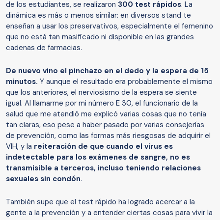
de los estudiantes, se realizaron
300 test rápidos
. La
dinámica es más o menos similar: en diversos stand te
enseñan a usar los preservativos, especialmente el femenino
que no está tan masificado ni disponible en las grandes
cadenas de farmacias.
De nuevo vino el pinchazo en el dedo y la espera de 15
minutos.
Y aunque el resultado era probablemente el mismo
que los anteriores, el nerviosismo de la espera se siente
igual. Al llamarme por mi número E 30, el funcionario de la
salud que me atendió me explicó varias cosas que no tenía
tan claras, eso pese a haber pasado por varias consejerías
de prevención, como las formas más riesgosas de adquirir el
VIH, y la
reiteración de que cuando el virus es
indetectable para los exámenes de sangre, no es
transmisible a terceros, incluso teniendo relaciones
sexuales sin condón
.
También supe que el test rápido ha logrado acercar a la
gente a la prevención y a entender ciertas cosas para vivir la