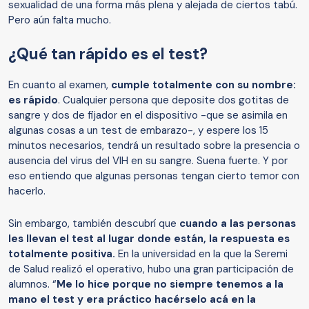
sexualidad de una forma más plena y alejada de ciertos tabú.
Pero aún falta mucho.
¿Qué tan rápido es el test?
En cuanto al examen,
cumple totalmente con su nombre:
es rápido
. Cualquier persona que deposite dos gotitas de
sangre y dos de fijador en el dispositivo -que se asimila en
algunas cosas a un test de embarazo-, y espere los 15
minutos necesarios, tendrá un resultado sobre la presencia o
ausencia del virus del VIH en su sangre. Suena fuerte. Y por
eso entiendo que algunas personas tengan cierto temor con
hacerlo.
Sin embargo, también descubrí que
cuando a las personas
les llevan el test al lugar donde están, la respuesta es
totalmente positiva.
En la universidad en la que la Seremi
de Salud realizó el operativo, hubo una gran participación de
alumnos. “
Me lo hice porque no siempre tenemos a la
mano el test y era práctico hacérselo acá en la