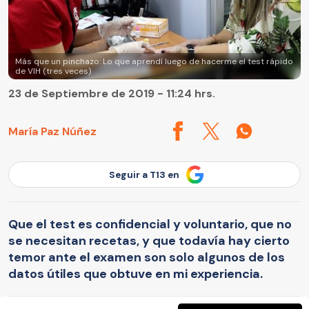
Más que un pinchazo: Lo que aprendí luego de hacerme el test rápido
de VIH (tres veces)
23 de Septiembre de 2019 - 11:24 hrs.
María Paz Núñez
Seguir a T13 en
Que el test es confidencial y voluntario, que no
se necesitan recetas, y que todavía hay cierto
temor ante el examen son solo algunos de los
datos útiles que obtuve en mi experiencia.