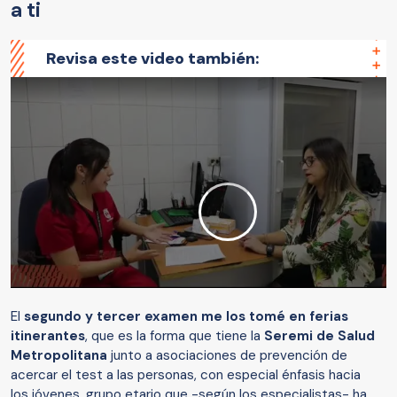
a ti
Revisa este video también:
El
segundo y tercer examen me los tomé en ferias
itinerantes
, que es la forma que tiene la
Seremi de Salud
Metropolitana
junto a asociaciones de prevención de
acercar el test a las personas, con especial énfasis hacia
los jóvenes, grupo etario que -según los especialistas- ha