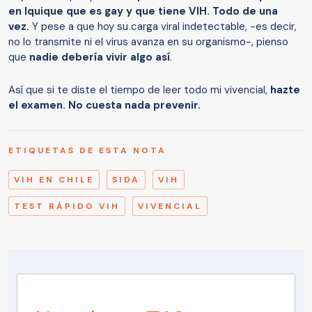
en Iquique que es gay y que tiene VIH. Todo de una
vez.
Y pese a que hoy su carga viral indetectable, -es decir,
no lo transmite ni el virus avanza en su organismo-, pienso
que
nadie debería vivir algo así
.
Así que si te diste el tiempo de leer todo mi vivencial,
hazte
el examen. No cuesta nada prevenir.
ETIQUETAS DE ESTA NOTA
VIH EN CHILE
SIDA
VIH
TEST RÁPIDO VIH
VIVENCIAL