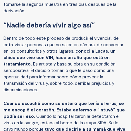
tomarse la segunda muestra en tres días después de la
derivación.
“Nadie debería vivir algo así”
Dentro de todo este proceso de producir el vivencial, de
entrevistar personas que no salen en cámara, de conversar
en los consultorios y otros lugares,
conocí a Lucas, un
chico que vive con VIH, hace un año que está en
tratamiento.
Es artista y basa su obra en su condición
seropositiva: Él decidió tomar lo que le pasó como una
oportunidad para informar sobre cómo prevenir la
transmisión del virus y, sobre todo, derribar prejuicios y
discriminaciones.
Cuando escuché cómo se enteró que tenía el virus, se
me encogió el corazón. Estaba enfermo e “intuyó” que
podía ser eso.
Cuando lo hospitalizaron le detectaron el
virus en la sangre, estaba al borde de la etapa SIDA. Se le
cayó mundo porque
tuvo que decirle a su mamá que vive