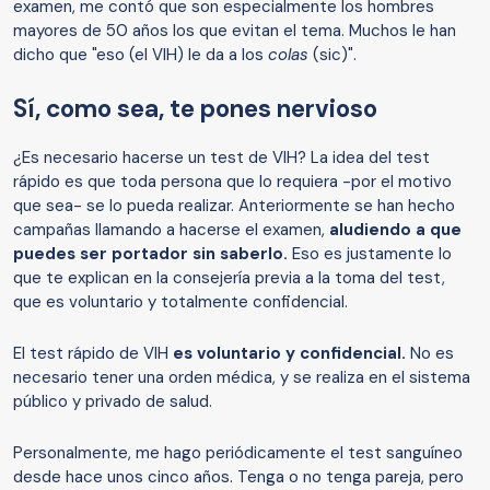
examen, me contó que son especialmente los hombres
mayores de 50 años los que evitan el tema. Muchos le han
dicho que "eso (el VIH) le da a los
colas
(sic)".
Sí, como sea, te pones nervioso
¿Es necesario hacerse un test de VIH? La idea del test
rápido es que toda persona que lo requiera -por el motivo
que sea- se lo pueda realizar. Anteriormente se han hecho
campañas llamando a hacerse el examen,
aludiendo a que
puedes ser portador sin saberlo.
Eso es justamente lo
que te explican en la consejería previa a la toma del test,
que es voluntario y totalmente confidencial.
El test rápido de VIH
es voluntario y confidencial.
No es
necesario tener una orden médica, y se realiza en el sistema
público y privado de salud.
Personalmente, me hago periódicamente el test sanguíneo
desde hace unos cinco años. Tenga o no tenga pareja, pero