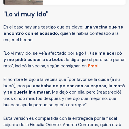
"Lo vi muy ido"
En el caso hay una testigo que es clave:
una vecina que se
encontró con el acusado,
quien le habría confesado a la
mujer el hecho.
"Lo vi muy ido, se veía afectado por algo (...)
se me acercó
y me pidió cuidar a su bebé,
le digo que sí pero sólo por un
rato", indicó la vecina, según consignan en
Emol
.
El hombre le dijo a la vecina que "por favor se la cuide (a su
bebé), porque
acababa de pelear con su esposa, la mató
y se quería ir a matar
.
Me dejó con ella, pero (reapareció)
unos cinco minutos después y me dijo que mejor no, que
buscara ayuda porque se quería entregar".
Esta versión es compartida con la entregada por la fiscal
adjunta de la Fiscalía Oriente, Andrea Contreras, quien está