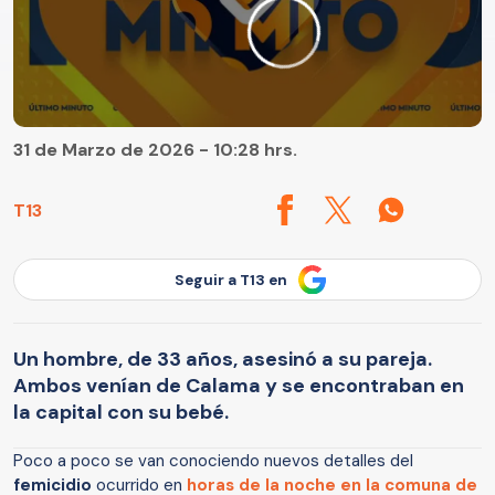
31 de Marzo de 2026 - 10:28 hrs.
T13
Seguir a T13 en
Un hombre, de 33 años, asesinó a su pareja.
Ambos venían de Calama y se encontraban en
la capital con su bebé.
Poco a poco se van conociendo nuevos detalles del
femicidio
ocurrido en
horas de la noche en la comuna de