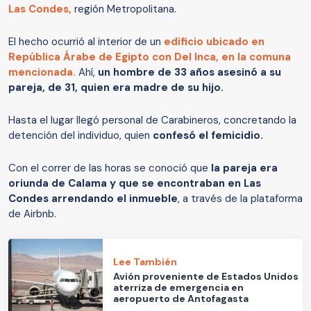
Las Condes,
región Metropolitana.
El hecho ocurrió al interior de un
edificio ubicado en
República Árabe de Egipto con Del Inca, en la comuna
mencionada.
Ahí,
un hombre de 33 años asesinó a su
pareja, de 31, quien era madre de su hijo.
Hasta el lugar llegó personal de Carabineros, concretando la
detención del individuo, quien
confesó el femicidio.
Con el correr de las horas se conoció que
la pareja era
oriunda de Calama y que se encontraban en Las
Condes
arrendando el inmueble
, a través de la plataforma
de Airbnb.
Lee También
Avión proveniente de Estados Unidos
aterriza de emergencia en
aeropuerto de Antofagasta