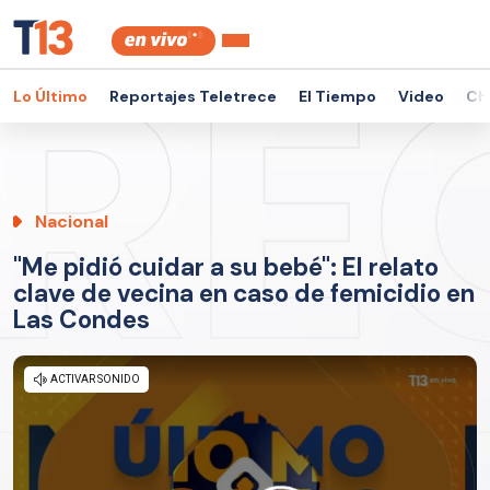
Lo Último
Reportajes Teletrece
El Tiempo
Video
Ch
Nacional
"Me pidió cuidar a su bebé": El relato
clave de vecina en caso de femicidio en
Las Condes