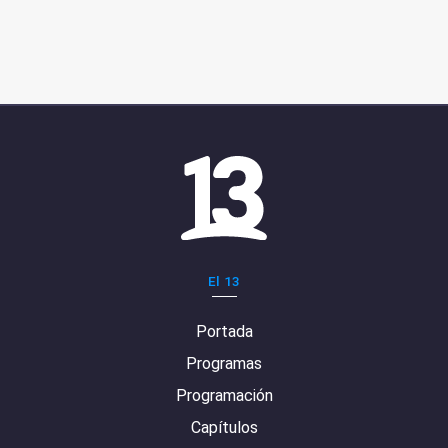
El 13
Portada
Programas
Programación
Capítulos