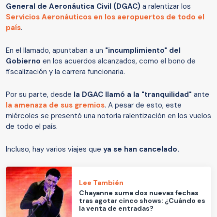
General de Aeronáutica Civil (DGAC)
a ralentizar los
Servicios Aeronáuticos en los aeropuertos de todo el
país
.
En el llamado, apuntaban a un
"incumplimiento" del
Gobierno
en los acuerdos alcanzados, como el bono de
fiscalización y la carrera funcionaria.
Por su parte, desde
la DGAC llamó a la "tranquilidad"
ante
la amenaza de sus gremios
. A pesar de esto, este
miércoles se presentó una notoria ralentización en los vuelos
de todo el país.
Incluso, hay varios viajes que
ya se han cancelado.
Lee También
Chayanne suma dos nuevas fechas
tras agotar cinco shows: ¿Cuándo es
la venta de entradas?