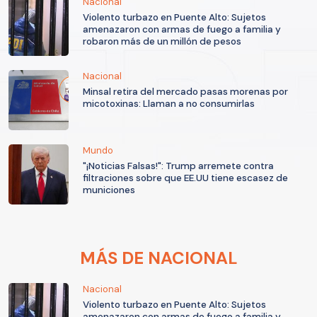
Nacional
Violento turbazo en Puente Alto: Sujetos
amenazaron con armas de fuego a familia y
robaron más de un millón de pesos
Nacional
Minsal retira del mercado pasas morenas por
micotoxinas: Llaman a no consumirlas
Mundo
"¡Noticias Falsas!": Trump arremete contra
filtraciones sobre que EE.UU tiene escasez de
municiones
MÁS DE NACIONAL
Nacional
Violento turbazo en Puente Alto: Sujetos
amenazaron con armas de fuego a familia y