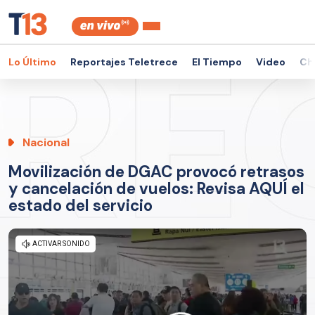
Lo Último
Reportajes Teletrece
El Tiempo
Video
Ch
Nacional
Movilización de DGAC provocó retrasos
y cancelación de vuelos: Revisa AQUÍ el
estado del servicio