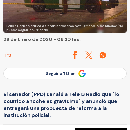
Felipe Harboe critica a Carabineros tras fatal atropello de hincha: "No
puede seguir ocurriendo"
29 de Enero de 2020 - 08:30 hrs.
T13
Seguir a T13 en
El senador (PPD) señaló a Tele13 Radio que "lo
ocurrido anoche es gravísimo" y anunció que
entregará una propuesta de reforma a la
institución policial.