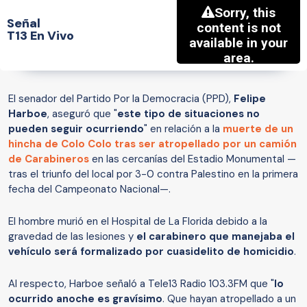
Señal
T13 En Vivo
El senador del Partido Por la Democracia (PPD),
Felipe
Harboe
, aseguró que "
este tipo de situaciones no
pueden seguir ocurriendo
" en relación a la
muerte de un
hincha de Colo Colo tras ser atropellado por un camión
de Carabineros
en las cercanías del Estadio Monumental —
tras el triunfo del local por 3-0 contra Palestino en la primera
fecha del Campeonato Nacional—.
El hombre murió en el Hospital de La Florida debido a la
gravedad de las lesiones y
el carabinero que manejaba el
vehículo será formalizado por cuasidelito de homicidio
.
Al respecto, Harboe señaló a Tele13 Radio 103.3FM que "
lo
ocurrido anoche es gravísimo
. Que hayan atropellado a un