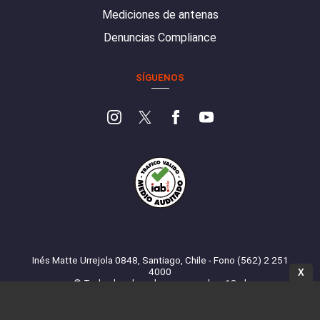
Mediciones de antenas
Denuncias Compliance
SÍGUENOS
Inés Matte Urrejola 0848, Santiago, Chile - Fono (562) 2 251
4000
X
© Todos los derechos reservados. 13.cl