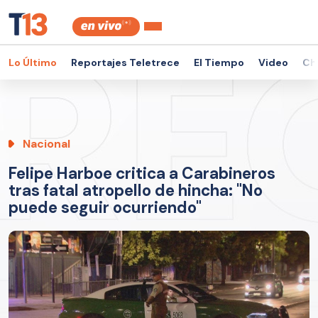
Lo Último
Reportajes Teletrece
El Tiempo
Video
Ch
Nacional
Felipe Harboe critica a Carabineros
tras fatal atropello de hincha: "No
puede seguir ocurriendo"