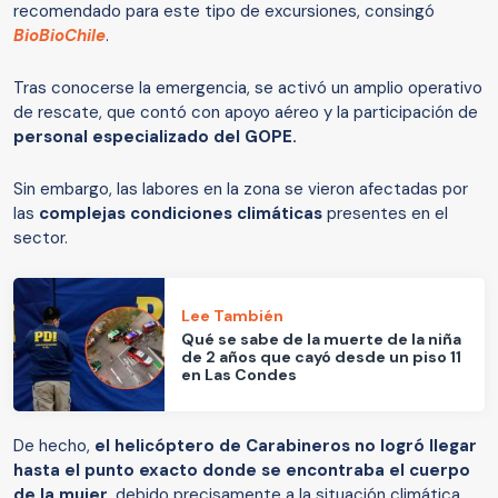
recomendado para este tipo de excursiones, consingó
BioBioChile
.
Tras conocerse la emergencia, se activó un amplio operativo
de rescate, que contó con apoyo aéreo y la participación de
personal especializado del GOPE.
Sin embargo, las labores en la zona se vieron afectadas por
las
complejas condiciones climáticas
presentes en el
sector.
Lee También
Qué se sabe de la muerte de la niña
de 2 años que cayó desde un piso 11
en Las Condes
De hecho,
el helicóptero de Carabineros no logró llegar
hasta el punto exacto donde se encontraba el cuerpo
de la mujer
, debido precisamente a la situación climática.