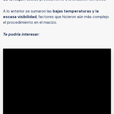
A lo anterior se sumaron las
bajas temperaturas y la
escasa visibilidad
, factores que hicieron aún más complejo
el procedimiento en el macizo.
Te podría interesar: