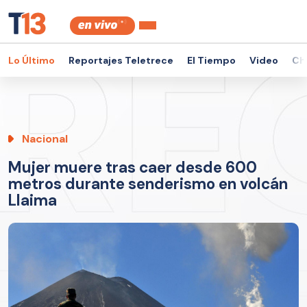
Lo Último
Reportajes Teletrece
El Tiempo
Video
Ch
Nacional
Mujer muere tras caer desde 600
metros durante senderismo en volcán
Llaima