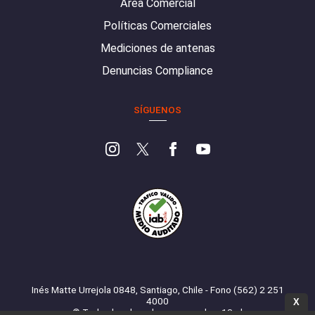
Área Comercial
Políticas Comerciales
Mediciones de antenas
Denuncias Compliance
SÍGUENOS
Inés Matte Urrejola 0848, Santiago, Chile - Fono (562) 2 251
4000
X
© Todos los derechos reservados. 13.cl