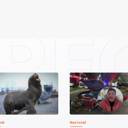
nal
Nacional