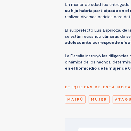
Un menor de edad fue entregado a
su hijo habría participado en el
realizan diversas pericias para de
El subprefecto Luis Espinoza, de l
se están revisando cámaras de se
adolescente corresponde efect
La Fiscalía instruyó las diligencias
dinámica de los hechos, determinar
en el homicidio de la mujer de 
ETIQUETAS DE ESTA NOT
MAIPÚ
MUJER
ATAQ