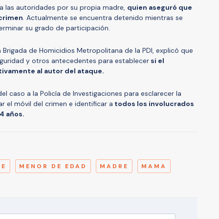
 las autoridades por su propia madre,
quien aseguró que
 crimen
. Actualmente se encuentra detenido mientras se
terminar su grado de participación.
a Brigada de Homicidios Metropolitana de la PDI, explicó que
guridad y otros antecedentes para establecer
si el
ivamente al autor del ataque.
 del caso a la Policía de Investigaciones para esclarecer la
 el móvil del crimen e identificar a
todos los involucrados
64 años.
A
UE
MENOR DE EDAD
MADRE
MAMA