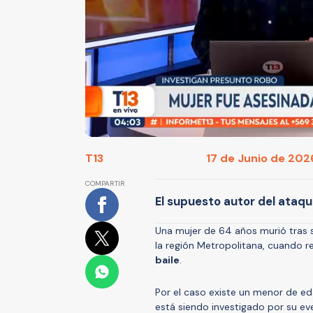
T13
17 de Junio de 2026
COMPARTIR
El supuesto autor del ataq
Una mujer de 64 años murió tras s
la región Metropolitana, cuando 
baile
.
Por el caso existe un menor de e
está siendo investigado por su eve