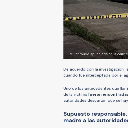
Mujer murió apuñalada en la calle
De acuerdo con la investigación, l
cuando fue interceptada por el ag
Uno de los antecedentes que llamó
de la víctima
fueron encontradas 
autoridades descartan que se hay
Supuesto responsable,
madre a las autoridade