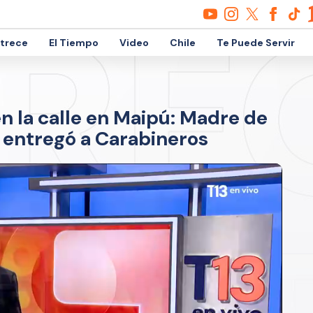
etrece
El Tiempo
Video
Chile
Te Puede Servir
n la calle en Maipú: Madre de
 entregó a Carabineros