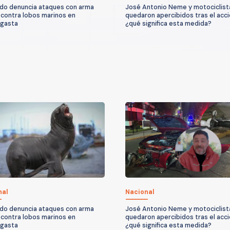
do denuncia ataques con arma
José Antonio Neme y motociclist
 contra lobos marinos en
quedaron apercibidos tras el acc
agasta
¿qué significa esta medida?
nal
Nacional
do denuncia ataques con arma
José Antonio Neme y motociclist
 contra lobos marinos en
quedaron apercibidos tras el acc
agasta
¿qué significa esta medida?