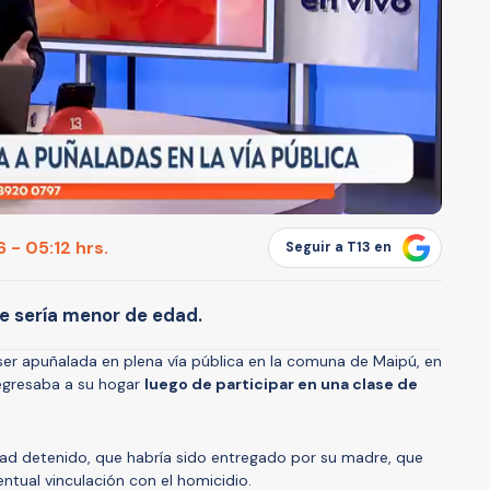
 - 05:12 hrs.
Seguir a T13 en
ue sería menor de edad.
er apuñalada en plena vía pública en la comuna de Maipú, en
regresaba a su hogar
luego de participar en una clase de
dad detenido, que habría sido entregado por su madre, que
ntual vinculación con el homicidio.