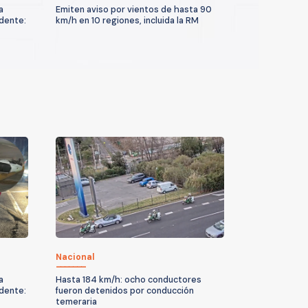
a
Emiten aviso por vientos de hasta 90
idente:
km/h en 10 regiones, incluida la RM
Nacional
a
Hasta 184 km/h: ocho conductores
idente:
fueron detenidos por conducción
temeraria