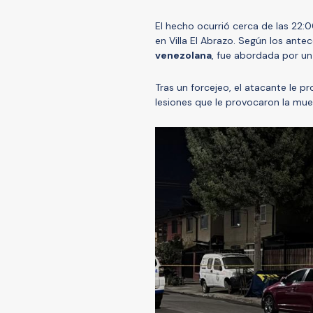
El hecho ocurrió cerca de las 22:00
en Villa El Abrazo. Según los ante
venezolana
, fue abordada por un
Tras un forcejeo, el atacante le 
lesiones que le provocaron la muer