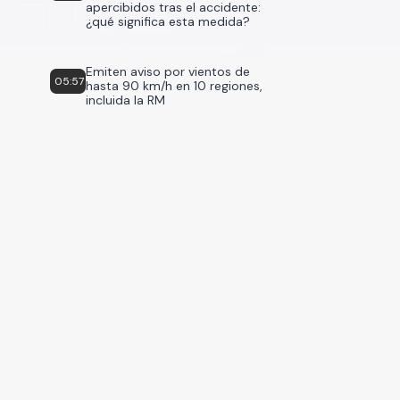
apercibidos tras el accidente:
¿qué significa esta medida?
Emiten aviso por vientos de
05:57
hasta 90 km/h en 10 regiones,
incluida la RM