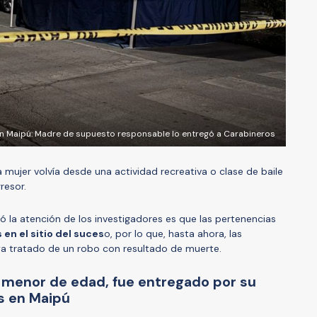
 en Maipú: Madre de supuesto responsable lo entregó a Carabineros
a mujer volvía desde una actividad recreativa o clase de baile
resor.
 la atención de los investigadores es que las pertenencias
en el sitio del suces
o, por lo que, hasta ahora, las
a tratado de un robo con resultado de muerte.
 menor de edad, fue entregado por su
s en Maipú