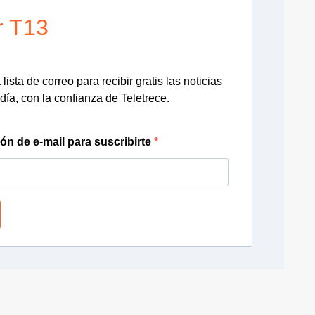
r T13
lista de correo para recibir gratis las noticias
día, con la confianza de Teletrece.
ión de e-mail para suscribirte