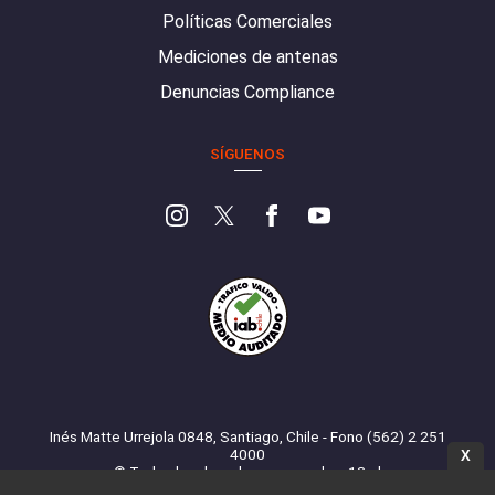
Políticas Comerciales
Mediciones de antenas
Denuncias Compliance
SÍGUENOS
Inés Matte Urrejola 0848, Santiago, Chile - Fono (562) 2 251
4000
X
© Todos los derechos reservados. 13.cl