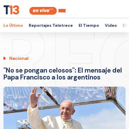
Lo Último
Reportajes Teletrece
El Tiempo
Video
Ch
Nacional
"No se pongan celosos": El mensaje del
Papa Francisco a los argentinos