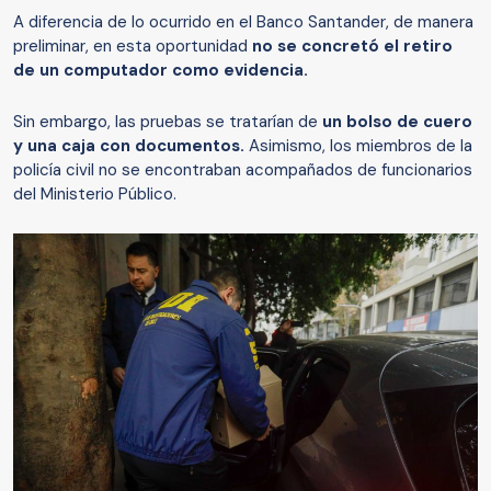
A diferencia de lo ocurrido en el Banco Santander, de manera
preliminar, en esta oportunidad
no se concretó el retiro
de un computador como evidencia.
Sin embargo, las pruebas se tratarían de
un bolso de cuero
y una caja con documentos.
Asimismo, los miembros de la
policía civil no se encontraban acompañados de funcionarios
del Ministerio Público.