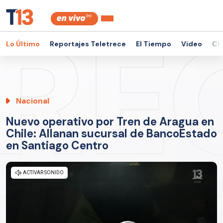
Lo Último
Reportajes Teletrece
El Tiempo
Video
Ch
Nacional
Nuevo operativo por Tren de Aragua en
Chile: Allanan sucursal de BancoEstado
en Santiago Centro