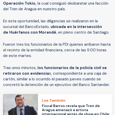
Operación Tokio,
la cual consiguió desbaratar una facción
del Tren de Aragua en nuestro país.
En esta oportunidad, las diligencias se realizaron en la
sucursal del BancoEstado,
ubicada en la intersección
de Huérfanos con Morandé
, en pleno centro de Santiago.
Fueron tres los funcionarios de la PDI quienes arribaron hasta
el recinto de la entidad financiera, cerca de las 9:00 horas
de este martes.
Tras unos minutos,
los funcionarios de la policía civil se
retiraron con evidencia
s, correspondiente a una caja de
cartón, similar a lo ocurrido el pasado jueves cuando se
concretó la detención de un ejecutivo del Banco Santander.
Lee También
Fiscal Barros revela que Tren de
Aragua amenazó a artista
internacional antes de show en Chile: