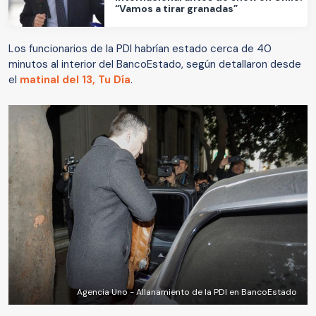
“Vamos a tirar granadas”
Los funcionarios de la PDI habrían estado cerca de 40
minutos al interior del BancoEstado, según detallaron desde
el
matinal del 13, Tu Día
.
Agencia Uno - Allanamiento de la PDI en BancoEstado