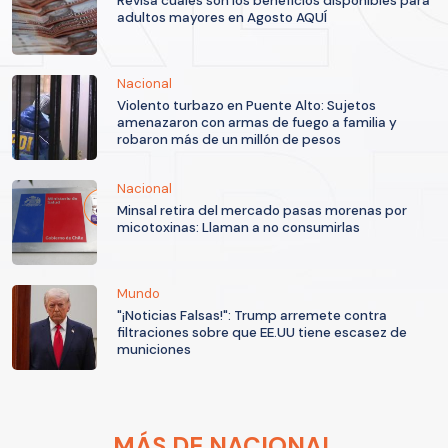
Revisa cuáles son los beneficios disponibles para
adultos mayores en Agosto AQUÍ
Nacional
Violento turbazo en Puente Alto: Sujetos
amenazaron con armas de fuego a familia y
robaron más de un millón de pesos
Nacional
Minsal retira del mercado pasas morenas por
micotoxinas: Llaman a no consumirlas
Mundo
"¡Noticias Falsas!": Trump arremete contra
filtraciones sobre que EE.UU tiene escasez de
municiones
MÁS DE NACIONAL