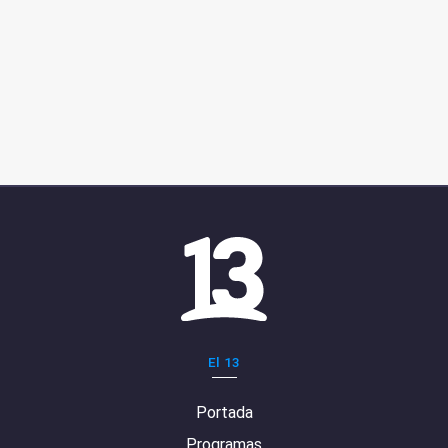
El 13
Portada
Programas