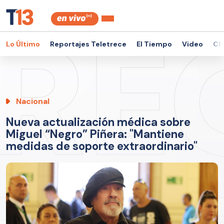
Lo Último
Reportajes Teletrece
El Tiempo
Video
Ch
Nacional
Nueva actualización médica sobre
Miguel “Negro” Piñera: "Mantiene
medidas de soporte extraordinario"