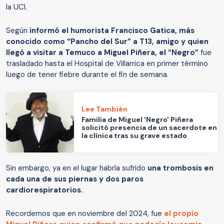
la UCI.
Según
informó el humorista Francisco Gatica, más
conocido como “Pancho del Sur” a T13, amigo y quien
llegó a visitar a Temuco a Miguel Piñera, el “Negro”
fue
trasladado hasta el Hospital de Villarrica en primer término
luego de tener fiebre durante el fin de semana.
Lee También
Familia de Miguel 'Negro' Piñera
solicitó presencia de un sacerdote en
la clínica tras su grave estado
Sin embargo, ya en el lugar habría sufrido
una trombosis en
cada una de sus piernas y dos paros
cardiorespiratorios.
Recordemos que en noviembre del 2024, fue
el propio