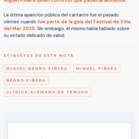
Miguel Piñera quien confirmó que padecía leucemia.
La última aparición pública del cantante fue el pasado
viernes cuando
fue parte de la gala del Festival de Viña
del Mar 2025.
Sin embargo, él mismo había hablado sobre
su estado delicado de salud.
ETIQUETAS DE ESTA NOTA
MIGUEL NEGRO PIÑERA
MIGUEL PIÑERA
NEGRO PIÑERA
CLÍNICA ALEMANA DE TEMUCO