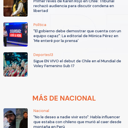
Primer revés de Karen Rojo en Chile: Tribunal
rechazó audiencia para discutir condena en
libertad
Política
"El gobierno debe demostrar que cuenta con un
equipo capaz": La editorial de Mónica Pérez en
'Me enteré por la prensa'
Deportes13
Sigue EN VIVO el debut de Chile en el Mundial de
Voley Femenino Sub 17
MÁS DE NACIONAL
Nacional
"No le deseo a nadie vivir esto": Habla influencer
que estaba con chileno que murió al caer desde
montaña en Perú