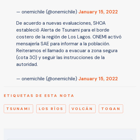
— onemichile (@onemichile)
January 15, 2022
De acuerdo a nuevas evaluaciones, SHOA
estableció Alerta de Tsunami para el borde
costero de la región de Los Lagos. ONEMI activó
mensajería SAE para informar a la población.
Reiteramos el llamado a evacuar a zona segura
(cota 30) y seguir las instrucciones de la
autoridad.
— onemichile (@onemichile)
January 15, 2022
ETIQUETAS DE ESTA NOTA
TSUNAMI
LOS RÍOS
VOLCÁN
TOGAN