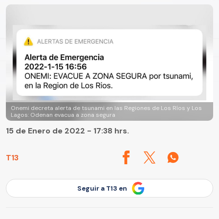
Onemi decreta alerta de tsunami en las Regiones de Los Ríos y Los
Lagos: Odenan evacua a zona segura
15 de Enero de 2022 - 17:38 hrs.
T13
Seguir a T13 en