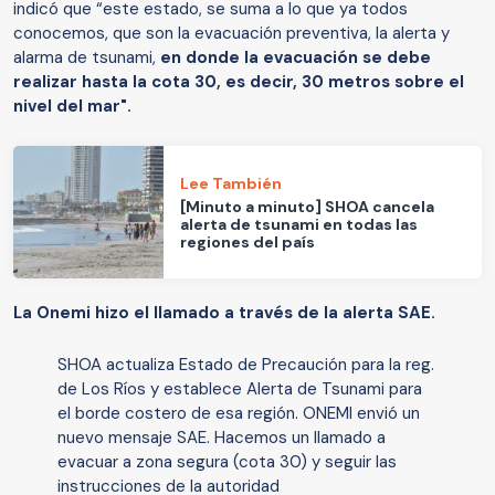
indicó que “este estado, se suma a lo que ya todos
conocemos, que son la evacuación preventiva, la alerta y
alarma de tsunami,
en donde la evacuación se debe
realizar hasta la cota 30, es decir, 30 metros sobre el
nivel del mar".
Lee También
[Minuto a minuto] SHOA cancela
alerta de tsunami en todas las
regiones del país
La Onemi hizo el llamado a través de la alerta SAE.
SHOA actualiza Estado de Precaución para la reg.
de Los Ríos y establece Alerta de Tsunami para
el borde costero de esa región. ONEMI envió un
nuevo mensaje SAE. Hacemos un llamado a
evacuar a zona segura (cota 30) y seguir las
instrucciones de la autoridad