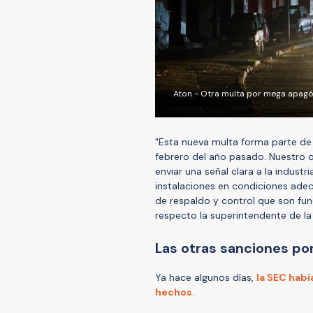
Aton - Otra multa por mega apagó
"Esta nueva multa forma parte de 
febrero del año pasado. Nuestro o
enviar una señal clara a la indust
instalaciones en condiciones ade
de respaldo y control que son fun
respecto la superintendente de l
Las otras sanciones po
Ya hace algunos días,
la SEC hab
hechos
.