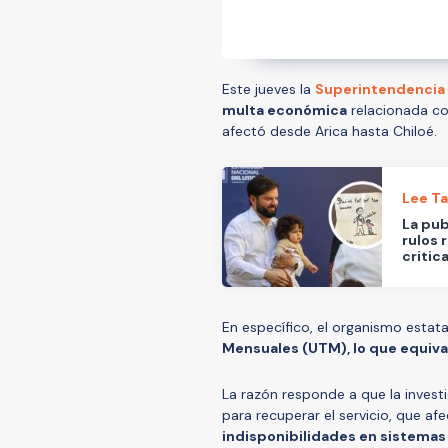
Este jueves la
Superintendencia 
multa económica
relacionada co
afectó desde Arica hasta Chiloé.
Lee T
La pub
rulos 
critic
En específico, el organismo estat
Mensuales (UTM), lo que equiv
La razón responde a que la invest
para recuperar el servicio, que af
indisponibilidades en sistemas 