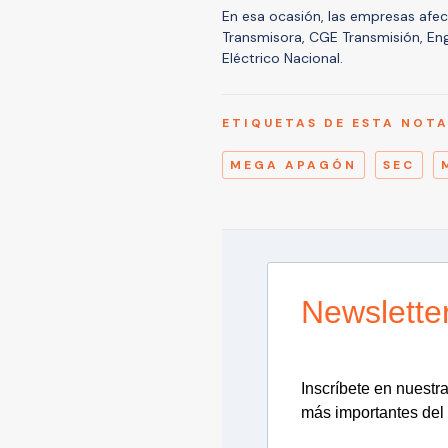
En esa ocasión, las empresas afect
Transmisora, CGE Transmisión, En
Eléctrico Nacional.
ETIQUETAS DE ESTA NOT
MEGA APAGÓN
SEC
Newslette
Inscríbete en nuestra 
más importantes del 