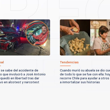
nal
Tendencias
 se sabe del accidente de
Cuando murió su abuela se dio cu
to que involucró a José Antonio
de todo lo que se fue con ella: ho
quedó en libertad tras dar
recorre Chile para ayudar a otros
vo en alcotest y narcotest
a inmortalizar sus historias