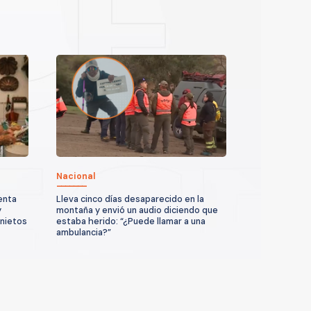
Nacional
enta
Lleva cinco días desaparecido en la
y
montaña y envió un audio diciendo que
 nietos
estaba herido: “¿Puede llamar a una
ambulancia?”