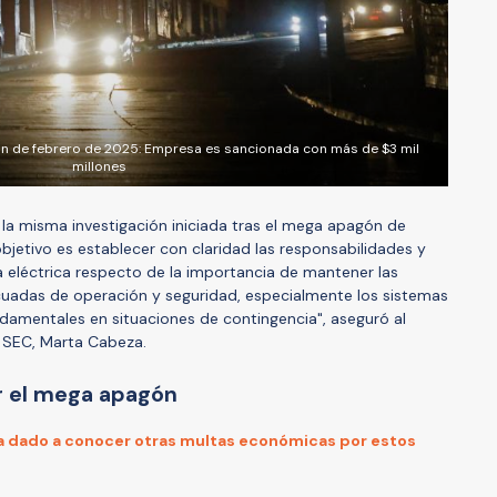
n de febrero de 2025: Empresa es sancionada con más de $3 mil
millones
la misma investigación iniciada tras el mega apagón de
bjetivo es establecer con claridad las responsabilidades y
ria eléctrica respecto de la importancia de mantener las
cuadas de operación y seguridad, especialmente los sistemas
damentales en situaciones de contingencia", aseguró al
a SEC, Marta Cabeza.
r el mega apagón
ía dado a conocer otras multas económicas por estos