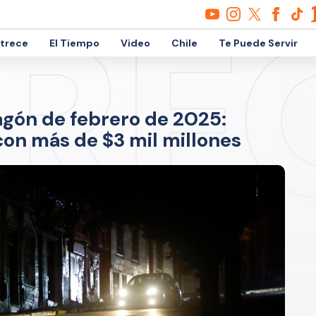
etrece
El Tiempo
Video
Chile
Te Puede Servir
gón de febrero de 2025:
on más de $3 mil millones