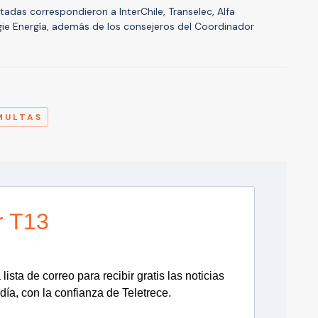
adas correspondieron a InterChile, Transelec, Alfa
gie Energía, además de los consejeros del Coordinador
A
MULTAS
r T13
lista de correo para recibir gratis las noticias
día, con la confianza de Teletrece.