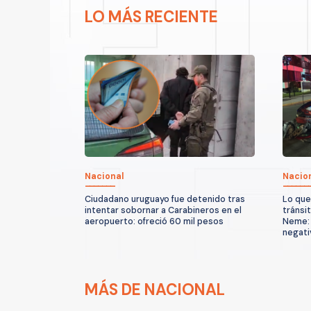
LO MÁS RECIENTE
Nacional
Nacio
Ciudadano uruguayo fue detenido tras
Lo que
intentar sobornar a Carabineros en el
tránsi
aeropuerto: ofreció 60 mil pesos
Neme: 
negati
MÁS DE NACIONAL