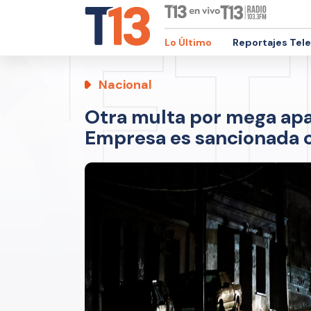
Lo Último
Reportajes Tel
Nacional
Otra multa por mega apa
Empresa es sancionada c