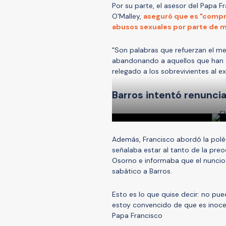
Por su parte, el asesor del Papa 
O'Malley,
aseguró que es "compre
abusos sexuales por parte de min
"Son palabras que refuerzan el men
abandonando a aquellos que han s
relegado a los sobrevivientes al ex
Barros intentó renunci
Además, Francisco abordó la polé
señalaba estar al tanto de la pre
Osorno e informaba que el nuncio
sabático a Barros.
Esto es lo que quise decir: no pu
estoy convencido de que es inoce
Papa Francisco