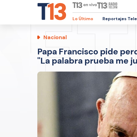
Lo Último
Reportajes Tel
Nacional
Papa Francisco pide per
"La palabra prueba me j