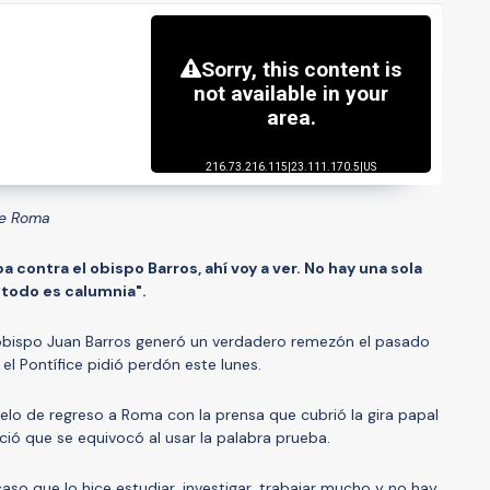
de Roma
a contra el obispo Barros, ahí voy a ver. No hay una sola
 todo es calumnia".
 obispo Juan Barros generó un verdadero remezón el pasado
 el Pontífice pidió perdón este lunes.
elo de regreso a Roma con la prensa que cubrió la gira papal
oció que se equivocó al usar la palabra prueba.
caso que lo hice estudiar, investigar, trabajar mucho y no hay