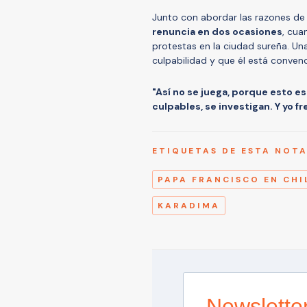
Junto con abordar las razones de 
renuncia en dos ocasiones
, cua
protestas en la ciudad sureña. Un
culpabilidad y que él está conven
"Así no se juega, porque esto es
culpables, se investigan. Y yo fr
ETIQUETAS DE ESTA NOT
PAPA FRANCISCO EN CHI
KARADIMA
Newslette