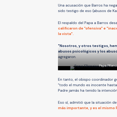
Una acusación que Barros ha neg
sido testigo de eso (abusos de Ka
El respaldo del Papa a Barros des
calificaron de "ofensiva" e "in
la vista".
"Nosotros, y otros testigos, he
abusos psicológicos y los abus
agregaron.
Papa FRanci
En tanto, el obispo coordinador ge
"todo el mundo es inocente hasta
Padre jamás ha tenido la intención
Eso sí, admitió que la situación de
más importante, y es el mismo 