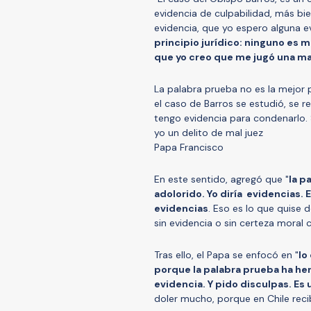
evidencia de culpabilidad, más bi
evidencia, que yo espero alguna e
principio jurídico: ninguno es m
que yo creo que me jugó una m
La palabra prueba no es la mejor 
el caso de Barros se estudió, se r
tengo evidencia para condenarlo. 
yo un delito de mal juez
Papa Francisco
En este sentido, agregó que "
la p
adolorido. Yo diría evidencias. 
evidencias
. Eso es lo que quise 
sin evidencia o sin certeza moral 
Tras ello, el Papa se enfocó en "
lo
porque la palabra prueba ha he
evidencia. Y pido disculpas. Es
doler mucho, porque en Chile reci