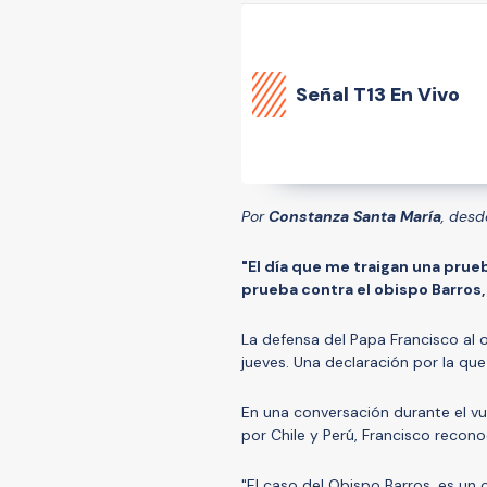
Señal
T13 En Vivo
Por
Constanza Santa María
, des
"El día que me traigan una prueb
prueba contra el obispo Barros,
La defensa del Papa Francisco al
jueves. Una declaración por la que
En una conversación durante el vu
por Chile y Perú, Francisco recon
"El caso del Obispo Barros, es un 