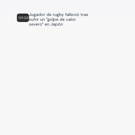
Jugador de rugby falleció tras
05:23
sufrir un "golpe de calor
severo" en Japón