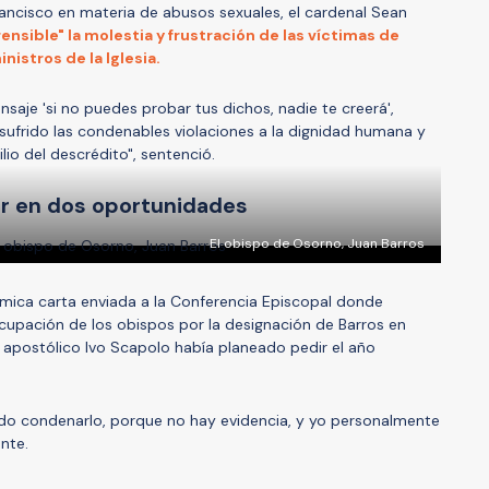
Francisco en materia de abusos sexuales, el cardenal Sean
nsible" la molestia y frustración de las víctimas de
istros de la Iglesia.
saje 'si no puedes probar tus dichos, nadie te creerá',
ufrido las condenables violaciones a la dignidad humana y
ilio del descrédito", sentenció.
ar en dos oportunidades
El obispo de Osorno, Juan Barros
mica carta enviada a la Conferencia Episcopal donde
ocupación de los obispos por la designación de Barros en
 apostólico Ivo Scapolo había planeado pedir el año
edo condenarlo, porque no hay evidencia, y yo personalmente
nte.