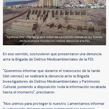
Agencia Uno - Pareja grabó video de contenido sexual en las Ruinas
de Huanchaca: Fundación realizó denuncia a la PDI
En ese sentido, sostuvieron que presentaron una denuncia
ante la Brigada de Delitos Medioambientales de la PDI.
"Queremos informar que durante el transcurso de la tarde
(del viernes) se realizará la denuncia ante la Brigada
Investigadores de Delitos Medioambientales y Patrimonio
Cultural, poniendo a disposición toda la información recabada
hasta el momento", precisaron.
"Nos unimos para proteger lo nuestro. Lamentamos informar