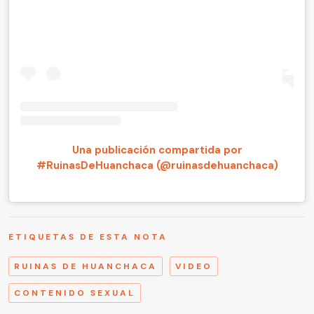
Una publicación compartida por
#RuinasDeHuanchaca (@ruinasdehuanchaca)
ETIQUETAS DE ESTA NOTA
RUINAS DE HUANCHACA
VIDEO
CONTENIDO SEXUAL