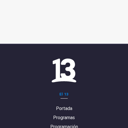
El 13
Portada
Programas
Programación