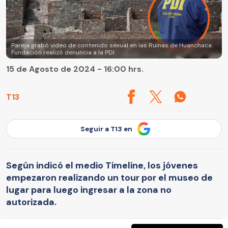
Pareja grabó video de contenido sexual en las Ruinas de Huanchaca:
Fundación realizó denuncia a la PDI
15 de Agosto de 2024 - 16:00 hrs.
T13
Seguir a T13 en
Según indicó el medio Timeline, los jóvenes
empezaron realizando un tour por el museo de
lugar para luego ingresar a la zona no
autorizada.