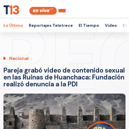
Lo Último
Reportajes Teletrece
El Tiempo
Video
Ch
Nacional
Pareja grabó video de contenido sexual
en las Ruinas de Huanchaca: Fundación
realizó denuncia a la PDI