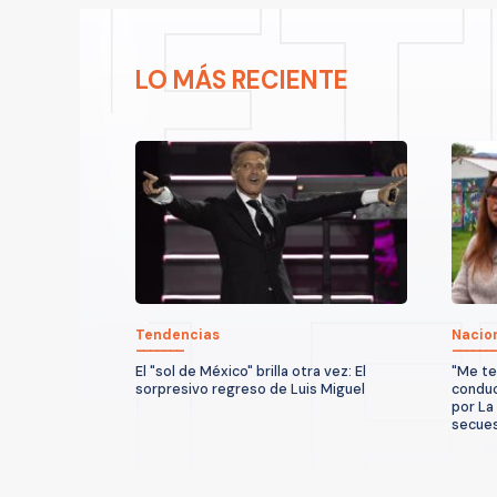
LO MÁS RECIENTE
Tendencias
Nacio
El "sol de México" brilla otra vez: El
"Me te
sorpresivo regreso de Luis Miguel
conduc
por La
secue