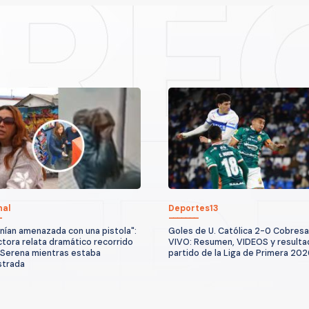
nal
Deportes13
nían amenazada con una pistola":
Goles de U. Católica 2-0 Cobresa
tora relata dramático recorrido
VIVO: Resumen, VIDEOS y resulta
 Serena mientras estaba
partido de la Liga de Primera 202
strada