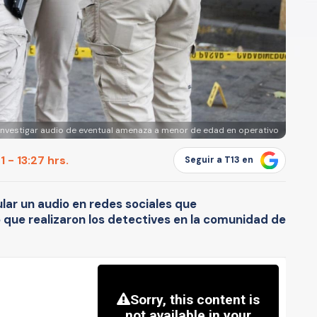
co investigar audio de eventual amenaza a menor de edad en operativo
 - 13:27 hrs.
Seguir a T13 en
lar un audio en redes sociales que
 que realizaron los detectives en la comunidad de