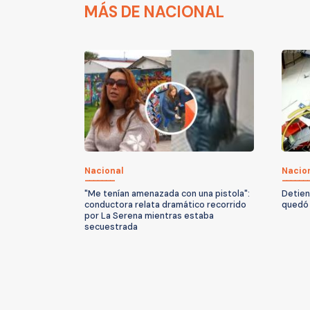
MÁS DE NACIONAL
Nacional
Nacio
"Me tenían amenazada con una pistola":
Detien
conductora relata dramático recorrido
quedó 
por La Serena mientras estaba
secuestrada