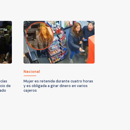
Nacional
icías
Mujer es retenida durante cuatro horas
ncio de
y es obligada a girar dinero en varios
zado
cajeros