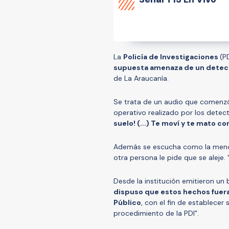
La
Policía de Investigaciones
(P
supuesta amenaza de un detec
de La Araucanía.
Se trata de un audio que comenzó a
operativo realizado por los detec
suelo! (...) Te moví y te mato 
Además se escucha como la meno
otra persona le pide que se aleje. 
Desde la institución emitieron u
dispuso que estos hechos fueran
Público
, con el fin de establecer
procedimiento de la PDI".