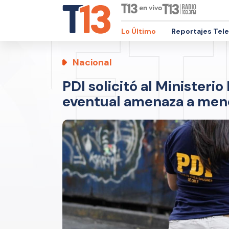
Lo Último
Reportajes Tel
Nacional
PDI solicitó al Ministerio
eventual amenaza a meno