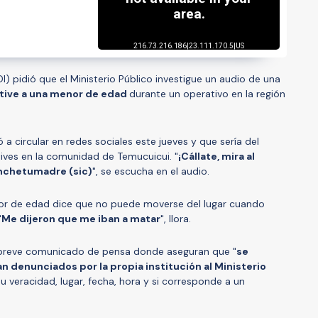
DI) pidió que el Ministerio Público investigue un audio de una
tive a una menor de edad
durante un operativo en la región
 circular en redes sociales este jueves y que sería del
tives en la comunidad de Temucuicui. "
¡Cállate, mira al
conchetumadre (sic)
", se escucha en el audio.
r de edad dice que no puede moverse del lugar cuando
"
Me dijeron que me iban a matar
", llora.
n breve comunicado de pensa donde aseguran que "
se
 denunciados por la propia institución al Ministerio
 su veracidad, lugar, fecha, hora y si corresponde a un