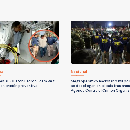
nal
Nacional
en al "Guatón Ladrón", otra vez:
Megaoperativo nacional: 5 mil pol
en prisión preventiva
se despliegan en el país tras anu
Agenda Contra el Crimen Organi