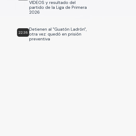
VIDEOS y resultado del
partido de la Liga de Primera
2026
Detienen al "Guatón Ladrón",
22:38
otra vez: quedó en prisión
preventiva