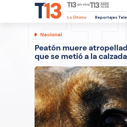
Lo Último
Reportajes Tel
Nacional
Peatón muere atropellado
que se metió a la calzad