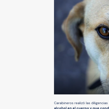
Carabineros realizó las diligencia
alcohol en el cuerpo y que co