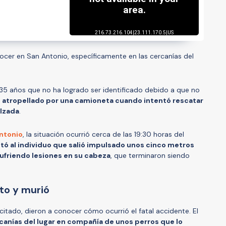
ocer en San Antonio, específicamente en las cercanías del
 años que no ha logrado ser identificado debido a que no
 atropellado por una camioneta cuando intentó rescatar
alzada
.
Antonio
, la situación ocurrió cerca de las 19:30 horas del
tó al individuo que salió impulsado unos cinco metros
sufriendo lesiones en su cabeza
, que terminaron siendo
ito y murió
itado, dieron a conocer cómo ocurrió el fatal accidente. El
rcanías del lugar en compañía de unos perros que lo