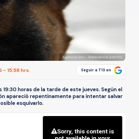
Agencia Uno - Referencial perrito
 - 15:58 hrs.
Seguir a T13 en
s 19:30 horas de la tarde de este jueves. Según el
tón apareció repentinamente para intentar salvar
osible esquivarlo.