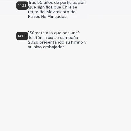
Tras 55 años de participación:
14:23
Qué significa que Chile se
retire del Movimiento de
Países No Alineados
"Súmate a lo que nos une":
14:03
Teletón inicia su campaña
2026 presentando su himno y
su niño embajador