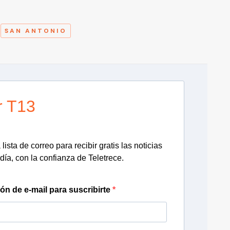
A
SAN ANTONIO
r T13
lista de correo para recibir gratis las noticias
día, con la confianza de Teletrece.
ión de e-mail para suscribirte