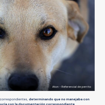
Aton - Referencial de perrito
s correspondientes,
determinando que no manejaba con
nducía con la documentación correspondiente
.