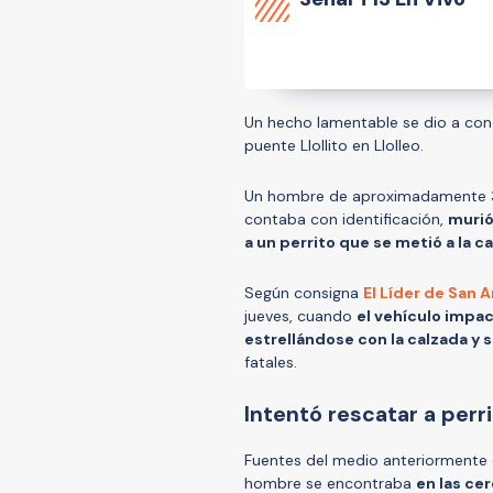
Un hecho lamentable se dio a con
puente Llollito en Llolleo.
Un hombre de aproximadamente 35
contaba con identificación,
murió
a un perrito que se metió a la c
Según consigna
El Líder de San 
jueves, cuando
el vehículo impac
estrellándose con la calzada y 
fatales.
Intentó rescatar a perr
Fuentes del medio anteriormente c
hombre se encontraba
en las ce