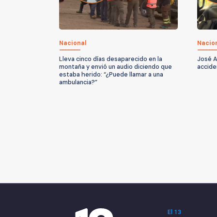
Nacional
Nacio
Lleva cinco días desaparecido en la
José A
montaña y envió un audio diciendo que
accide
estaba herido: “¿Puede llamar a una
ambulancia?”
El 13