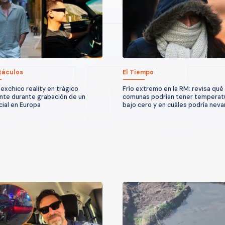
táculos
El Tiempo
exchico reality en trágico
Frío extremo en la RM: revisa qué
nte durante grabación de un
comunas podrían tener temperat
ial en Europa
bajo cero y en cuáles podría neva