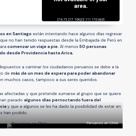
os en Santiago
están intentando hace algunos días regresar
n que no han tenido respuestas desde la Embajada de Perú en
para
comenzar un viaje a pie.
Al menos
50 personas
do desde Providencia hasta Arica.
dispuestos a caminar los ciudadanos peruanos se debe a la
ego de
más de un mes de espera para poder abandonar
 en muchos casos, tampoco a sus seres queridos.
s afectadas y que pretende sumarse al grupo que se quiere
e han pasado
algunos días pernoctando fuera del
ncia
y que a algunos se les ha dado la posibilidad de estar en
os han podido.
Peruanos en Chile