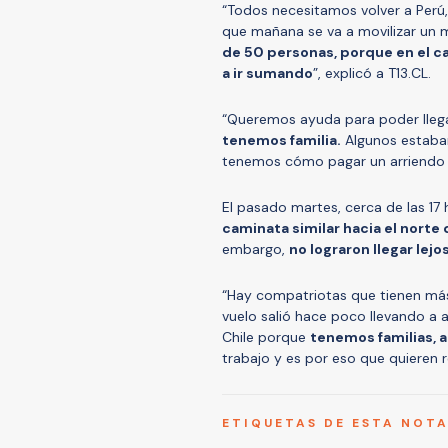
“Todos necesitamos volver a Perú,
que mañana se va a movilizar un 
de 50 personas, porque en el c
a ir sumando
”, explicó a T13.CL.
“Queremos ayuda para poder llega
tenemos familia.
Algunos estaban 
tenemos cómo pagar un arriendo 
El pasado martes, cerca de las 17
caminata similar hacia el norte
embargo,
no lograron llegar lej
“Hay compatriotas que tienen más
vuelo salió hace poco llevando a 
Chile porque
tenemos familias, 
trabajo y es por eso que quieren r
ETIQUETAS DE ESTA NOT