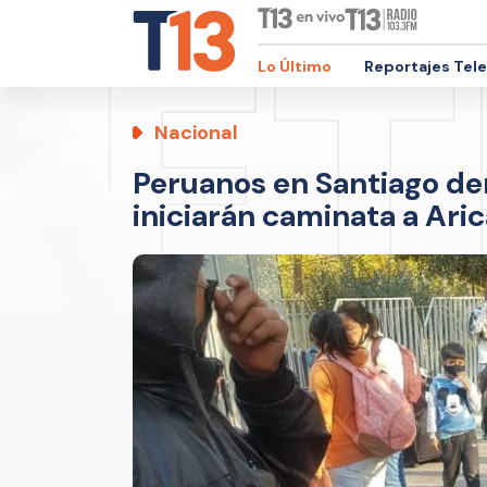
Lo Último
Reportajes Tel
Nacional
Peruanos en Santiago de
iniciarán caminata a Aric