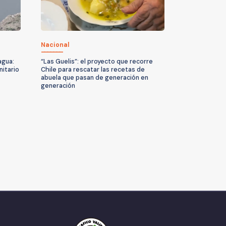
Nacional
agua:
“Las Guelis”: el proyecto que recorre
nitario
Chile para rescatar las recetas de
abuela que pasan de generación en
generación