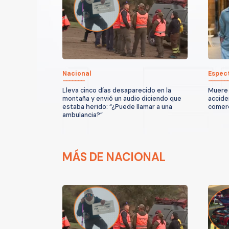
Nacional
Espec
Lleva cinco días desaparecido en la
Muere 
montaña y envió un audio diciendo que
accide
estaba herido: “¿Puede llamar a una
comerc
ambulancia?”
MÁS DE NACIONAL