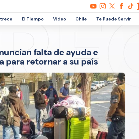
etrece
El Tiempo
Video
Chile
Te Puede Servir
nuncian falta de ayuda e
a para retornar a su país