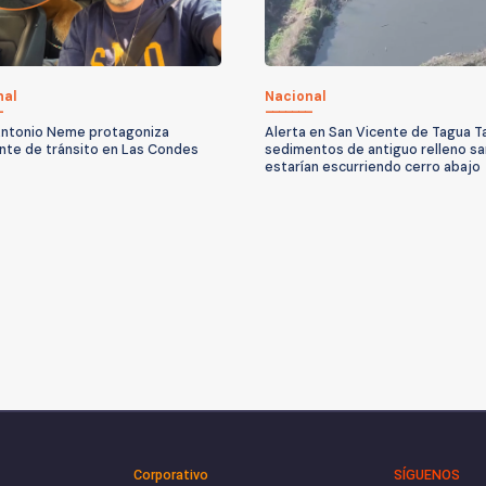
nal
Nacional
ntonio Neme protagoniza
Alerta en San Vicente de Tagua T
nte de tránsito en Las Condes
sedimentos de antiguo relleno sa
estarían escurriendo cerro abajo
Corporativo
SÍGUENOS