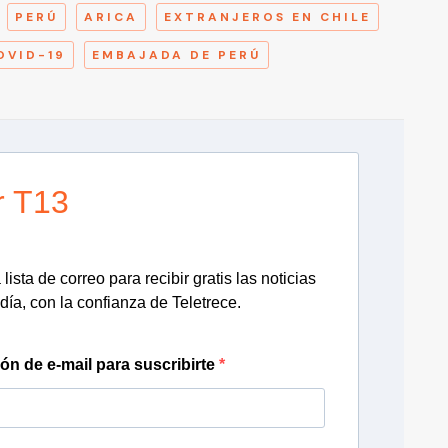
PERÚ
ARICA
EXTRANJEROS EN CHILE
OVID-19
EMBAJADA DE PERÚ
r T13
lista de correo para recibir gratis las noticias
día, con la confianza de Teletrece.
ión de e-mail para suscribirte