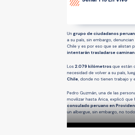
Un
grupo de ciudadanos peruan
a su país, sin embargo, denuncia
Chile y es por eso que se alistan 
intentarán trasladarse caminan
Los
2.079 kilómetros
que están 
necesidad de volver a su país, lu
Chile
, donde no tienen trabajo y
Pedro Guzmán, una de las persona
movilizar hasta Arica, explicó qu
consulado peruano en Provide
un albergue, sin embargo, no tod