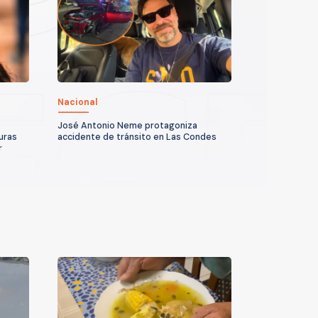
Nacional
José Antonio Neme protagoniza
uras
accidente de tránsito en Las Condes
r