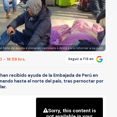
 falta de ayuda e iniciarán caminata a Arica para retornar a su país
 - 16:59 hrs.
Seguir a T13 en
han recibido ayuda de la Embajada de Perú en
inando hasta el norte del país, tras pernoctar por
lar.