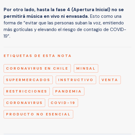
Por otro lado, hasta la fase 4 (Apertura Inicial) no se
permitirá música en vivo ni envasada.
Esto como una
forma de “evitar que las personas suban la voz, emitiendo
más gotículas y elevando el riesgo de contagio de COVID-
19”.
ETIQUETAS DE ESTA NOTA
CORONAVIRUS EN CHILE
MINSAL
SUPERMERCADOS
INSTRUCTIVO
VENTA
RESTRICCIONES
PANDEMIA
CORONAVIRUS
COVID-19
PRODUCTO NO ESENCIAL