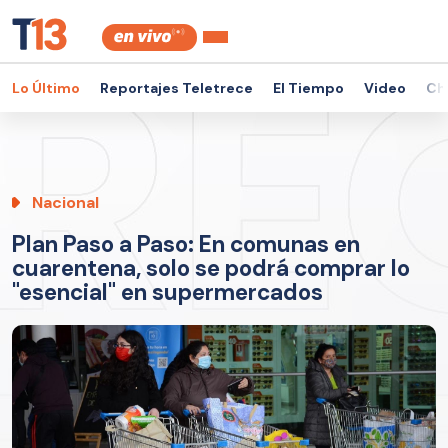
Lo Último
Reportajes Teletrece
El Tiempo
Video
Ch
Nacional
Plan Paso a Paso: En comunas en
cuarentena, solo se podrá comprar lo
"esencial" en supermercados