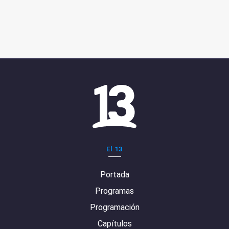
El 13
Portada
Programas
Programación
Capítulos