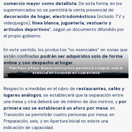
comercio mayor como detallista
. De esta forma, en los
supermercados no se permitirá la venta presencial de:
decoración de hogar, electrodomésticos
(incluido TV y
videojuegos),
línea blanca, juguetería, vestuario y
artículos deportivos
”, según un documento difundido por
el propio gobierno.
En este sentido, los productos “no esenciales” en zonas que
estén confinadas
podrán ser adquiridos solo de forma
online y con despacho al hogar.
Plan Paso a Paso: Nuevo instructivo permitirá comprar solo lo
esencial en comunas en cuarentena
Respecto a medidas en el rubro de
restaurantes, cafés y
lugares análogos
, se establecerá que la separación entre
una mesa y otra deberá ser de mínimo de dos metros, y
por
primera vez se establecerá un aforo por mesa
: en
Transición se permitirán cuatro personas por mesa, en
Preparación, seis, y en Apertura Inicial no existe una
indicación de capacidad.