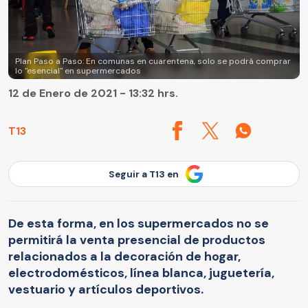
Plan Paso a Paso: En comunas en cuarentena, solo se podrá comprar
lo "esencial" en supermercados
12 de Enero de 2021 - 13:32 hrs.
T13
Seguir a T13 en
De esta forma, en los supermercados no se
permitirá la venta presencial de productos
relacionados a la decoración de hogar,
electrodomésticos, línea blanca, juguetería,
vestuario y artículos deportivos.