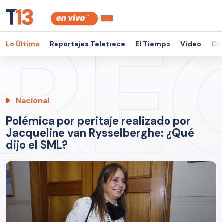
Lo Último
Reportajes Teletrece
El Tiempo
Video
Ch
Nacional
Polémica por peritaje realizado por
Jacqueline van Rysselberghe: ¿Qué
dijo el SML?