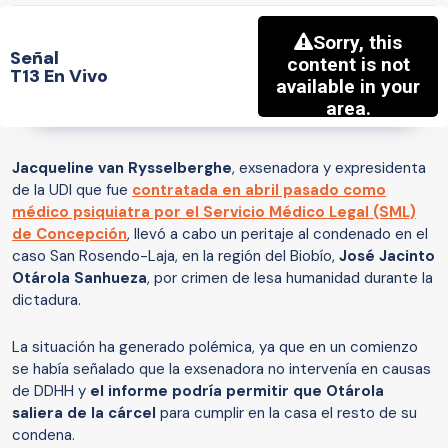
Señal
T13 En Vivo
Jacqueline van Rysselberghe
, exsenadora y expresidenta
de la UDI que fue
contratada en abril pasado como
médico psiquiatra por el Servicio Médico Legal (SML)
de Concepción
, llevó a cabo un peritaje al condenado en el
caso San Rosendo-Laja, en la región del Biobío,
José Jacinto
Otárola Sanhueza
, por crimen de lesa humanidad durante la
dictadura.
La situación ha generado polémica, ya que en un comienzo
se había señalado que la exsenadora no intervenía en causas
de DDHH y
el informe podría permitir que Otárola
saliera de la cárcel
para cumplir en la casa el resto de su
condena.