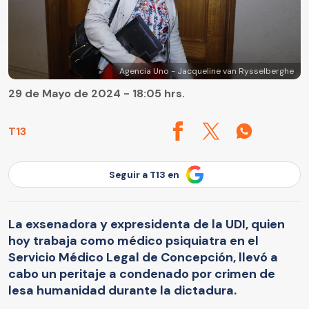
Agencia Uno - Jacqueline van Rysselberghe
29 de Mayo de 2024 - 18:05 hrs.
T13
Seguir a T13 en
La exsenadora y expresidenta de la UDI, quien
hoy trabaja como médico psiquiatra en el
Servicio Médico Legal de Concepción, llevó a
cabo un peritaje a condenado por crimen de
lesa humanidad durante la dictadura.