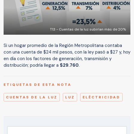
T13 - Cuentas de la luz subirían más de 20%
Si un hogar promedio de la Región Metropolitana contaba
con una cuenta de $24 mil pesos, con la ley pasó a $27 y, hoy
en día con los factores de generación, transmisión y
distribución; podría llegar a
$29.760
.
ETIQUETAS DE ESTA NOTA
CUENTAS DE LA LUZ
LUZ
ELÉCTRICIDAD