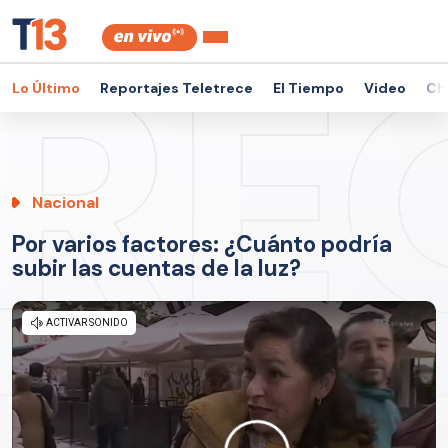
Lo Último
Reportajes Teletrece
El Tiempo
Video
Ch
Nacional
Por varios factores: ¿Cuánto podría
subir las cuentas de la luz?