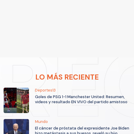
LO MÁS RECIENTE
Deportes13
Goles de PSG 1-1 Manchester United: Resumen,
videos y resultado EN VIVO del partido amistoso
Mundo
El cáncer de próstata del expresidente Joe Biden
hizo metástasis a sus huesos, reveló su hijo