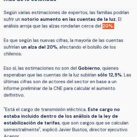
Según varias estimaciones de expertos, las familias podrían
sufrir un
notorio aumento en las cuentas de la luz.
El
análisis arroja que las alzas rondarían cerca del
20%.
Es que según las nuevas cifras, la mayoría de las cuentas
sufrirían
un alza del 20%
, afectando el bolsillo de los
chilenos.
Eso sí, las estimaciones no son del
Gobierno
, quienes
esperaban que las cuentas de la luz subirían
sólo 12,5%
. Las
últimas cifras son de actores del sector en base a un
informe preliminar de la CNE para calcular el aumento
definitivo.
"Está el cargo de transmisión eléctrica.
Este cargo no
estaba incluido dentro de los análisis de la ley de
estabilización de tarifas
, que son cargos que se calculan
semestralmente", explicó Javier Bustos, director ejecutivo
Acenor.