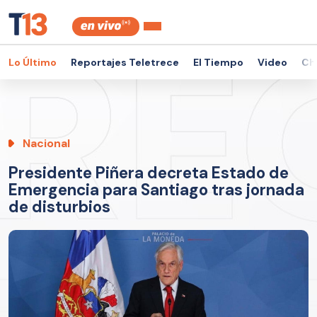
Lo Último
Reportajes Teletrece
El Tiempo
Video
Ch
Nacional
Presidente Piñera decreta Estado de
Emergencia para Santiago tras jornada
de disturbios