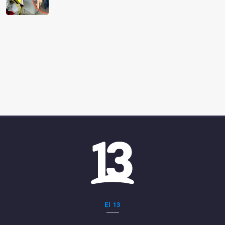
El 13