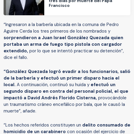
tres días por muerte del Papa
Francisco
“Ingresaron a la barbería ubicada en la comuna de Pedro
Aguirre Cerda los tres primeros de los nombrados y
sorprendieron a Juan Israel González Quezada quien
portaba un arma de fuego tipo pistola con cargador
extendido,
por lo que se intentó practicar su detención”,
dice el fallo.
“González Quezada logró evadir a los funcionarios, salió
de la barbería y efectuó un primer disparo hacia el
local.
A continuación, continuó su huida y
efectuó un
segundo disparo en contra del personal policial, el que
impactó a David Andrés Florido Cisterna,
provocándole
un traumatismo cráneo encefálico por bala, que le causó la
muerte”, añade.
“Los hechos referidos constituyen un
delito consumado de
homicidio de un carabinero
con ocasión del ejercicio de