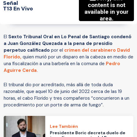
Señal
T13 En Vivo
El
Sexto Tribunal Oral en Lo Penal de Santiago condenó
a Juan González Quezada a la pena de presidio
perpetuo calificado
por el
crimen del carabinero David
Florido,
quien murió por un disparo en la cabeza en medio de
una fiscalización a una barbería en la comuna de
Pedro
Aguirre Cerda.
El tribunal dio por acreditado, más allá de toda duda
razonable, que aquel 10 de junio del 2022 cerca de las 19
horas, el cabo Florido y tres compañeros “concurrieron a un
procedimiento por un porte de arma de fuego”.
Lee También
Presidente Boric decreta duelo de