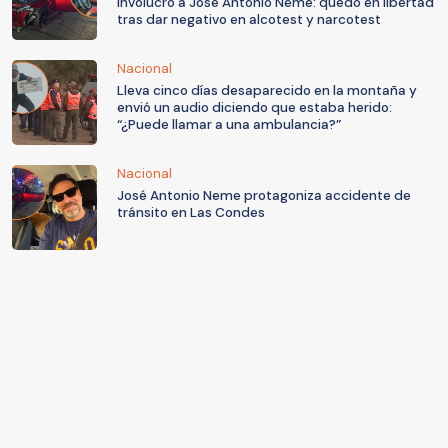
involucró a José Antonio Neme: quedó en libertad
tras dar negativo en alcotest y narcotest
Nacional
Lleva cinco días desaparecido en la montaña y
envió un audio diciendo que estaba herido:
“¿Puede llamar a una ambulancia?”
Nacional
José Antonio Neme protagoniza accidente de
tránsito en Las Condes