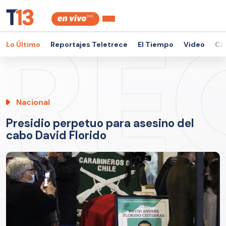
Lo Último
Reportajes Teletrece
El Tiempo
Video
Ch
Nacional
Presidio perpetuo para asesino del
cabo David Florido