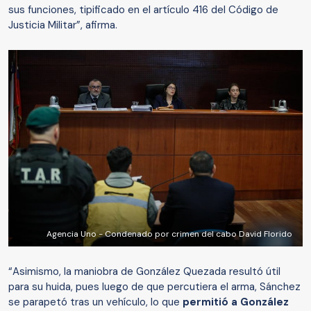
sus funciones, tipificado en el artículo 416 del Código de
Justicia Militar”, afirma.
Agencia Uno - Condenado por crimen del cabo David Florido
“Asimismo, la maniobra de González Quezada resultó útil
para su huida, pues luego de que percutiera el arma, Sánchez
se parapetó tras un vehículo, lo que
permitió a González