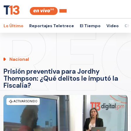
Lo Último
Reportajes Teletrece
El Tiempo
Video
Ch
Nacional
Prisión preventiva para Jordhy
Thompson: ¿Qué delitos le imputó la
Fiscalía?