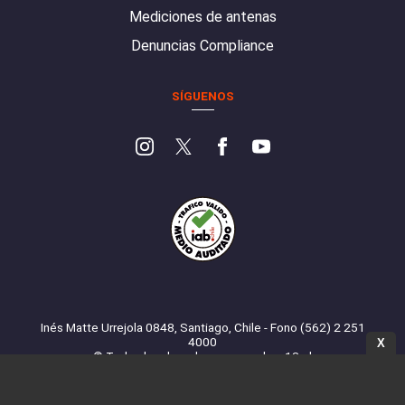
Mediciones de antenas
Denuncias Compliance
SÍGUENOS
Inés Matte Urrejola 0848, Santiago, Chile - Fono (562) 2 251
4000
X
© Todos los derechos reservados. 13.cl