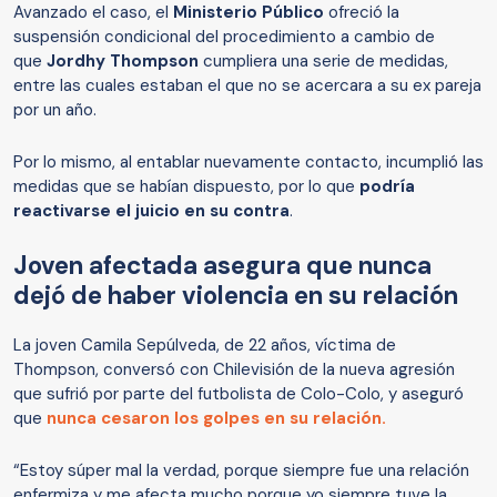
Avanzado el caso, el
Ministerio Público
ofreció la
suspensión condicional del procedimiento a cambio de
que
Jordhy Thompson
cumpliera una serie de medidas,
entre las cuales estaban el que no se acercara a su ex pareja
por un año.
Por lo mismo, al entablar nuevamente contacto, incumplió las
medidas que se habían dispuesto, por lo que
podría
reactivarse el juicio en su contra
.
Joven afectada asegura que nunca
dejó de haber violencia en su relación
La joven Camila Sepúlveda, de 22 años, víctima de
Thompson, conversó con Chilevisión de la nueva agresión
que sufrió por parte del futbolista de Colo-Colo, y aseguró
que
nunca cesaron los golpes en su relación.
“Estoy súper mal la verdad, porque siempre fue una relación
enfermiza y me afecta mucho porque yo siempre tuve la