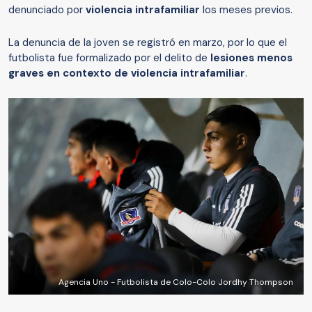
denunciado por
violencia intrafamiliar
los meses previos.
La denuncia de la joven se registró en marzo, por lo que el
futbolista fue formalizado por el delito de
lesiones menos
graves en contexto de violencia intrafamiliar
.
Agencia Uno - Futbolista de Colo-Colo Jordhy Thompson