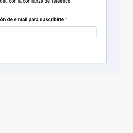
día, con la confianza de Teletrece.
ión de e-mail para suscribirte