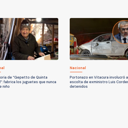
nal
Nacional
toria de “Gepetto de Quinta
Portonazo en Vitacura involucró a
”: fabrica los juguetes que nunca
escolta de exministro Luis Corde
e niño
detenidos