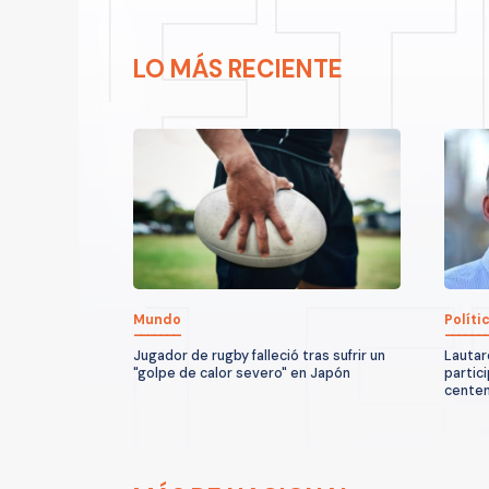
LO MÁS RECIENTE
Mundo
Políti
Jugador de rugby falleció tras sufrir un
Lautar
"golpe de calor severo" en Japón
partic
centen