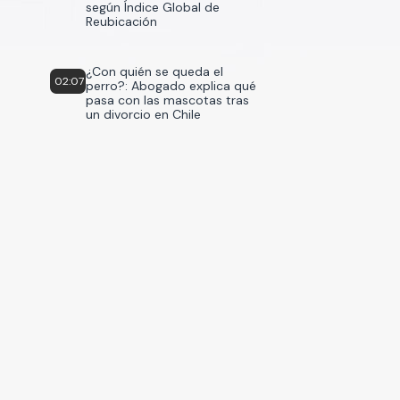
según Índice Global de
Reubicación
¿Con quién se queda el
02:07
perro?: Abogado explica qué
pasa con las mascotas tras
un divorcio en Chile