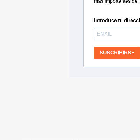
más importantes del 
Introduce tu direcc
SUSCRIBIRSE