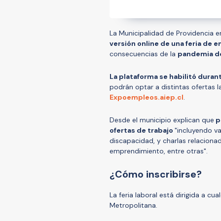
La Municipalidad de Providencia en
versión online de una feria de 
consecuencias de la
pandemia de
La plataforma se habilitó duran
podrán optar a distintas ofertas 
Expoempleos.aiep.cl
.
Desde el municipio explican que
p
ofertas de trabajo
"incluyendo v
discapacidad, y charlas relaciona
emprendimiento, entre otras".
¿Cómo inscribirse?
La feria laboral está dirigida a c
Metropolitana.