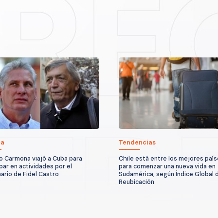
ca
Tendencias
o Carmona viajó a Cuba para
Chile está entre los mejores paí
ipar en actividades por el
para comenzar una nueva vida en
ario de Fidel Castro
Sudamérica, según Índice Global 
Reubicación