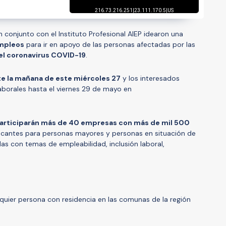
 conjunto con el Instituto Profesional AIEP idearon una
empleos
para ir en apoyo de las personas afectadas por las
l coronavirus COVID-19
.
te la mañana de este miércoles 27
y los interesados
laborales hasta el viernes 29 de mayo en
articiparán más de 40 empresas con más de mil 500
acantes para personas mayores y personas en situación de
das con temas de empleabilidad, inclusión laboral,
ualquier persona con residencia en las comunas de la región