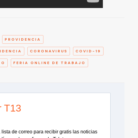
A
PROVIDENCIA
IDENCIA
CORONAVIRUS
COVID-19
JO
FERIA ONLINE DE TRABAJO
r T13
lista de correo para recibir gratis las noticias