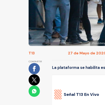
Providenc
T13
27 de Mayo de 2020
COMPARTIR
La plataforma se habilita es
Señal
T13 En Vivo