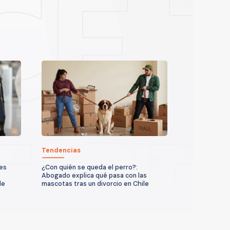
Tendencias
ses
¿Con quién se queda el perro?:
Abogado explica qué pasa con las
de
mascotas tras un divorcio en Chile