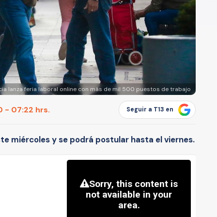
ia lanza feria laboral online con más de mil 500 puestos de trabajo
 - 07:22 hrs.
Seguir a T13 en
te miércoles y se podrá postular hasta el viernes.