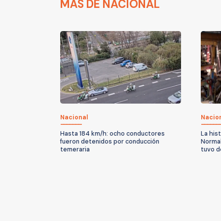
MÁS DE NACIONAL
Nacional
Nacio
Hasta 184 km/h: ocho conductores
La his
fueron detenidos por conducción
Normal
temeraria
tuvo d