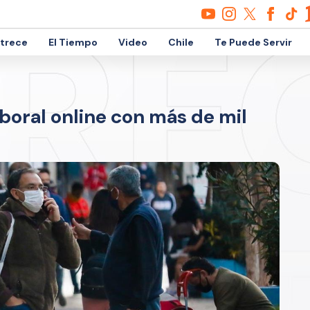
etrece
El Tiempo
Video
Chile
Te Puede Servir
aboral online con más de mil