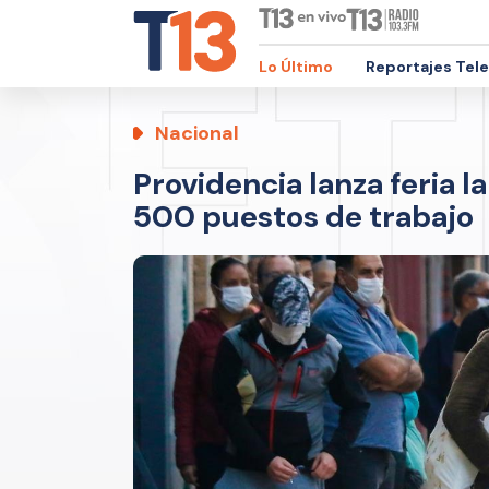
Lo Último
Reportajes Tel
Nacional
Providencia lanza feria l
500 puestos de trabajo