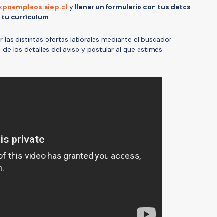
xpoempleos.aiep.cl
y
llenar un formulario con tus datos
 tu currículum
.
ar las distintas ofertas laborales mediante el buscador
e los detalles del aviso y postular al que estimes