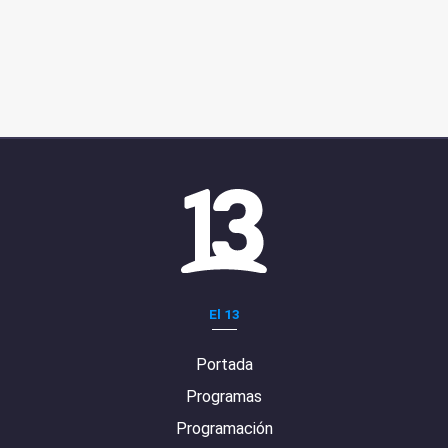
El 13
Portada
Programas
Programación