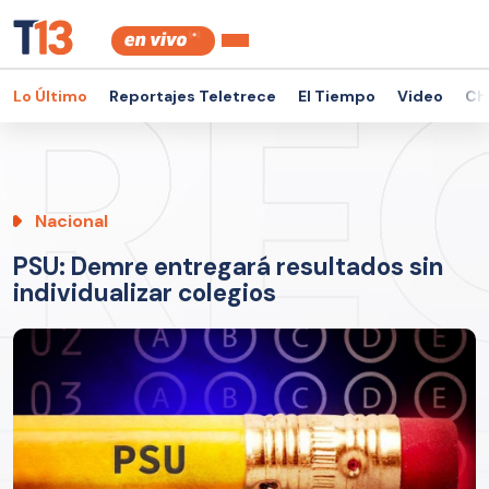
Lo Último
Reportajes Teletrece
El Tiempo
Video
Ch
Nacional
PSU: Demre entregará resultados sin
individualizar colegios