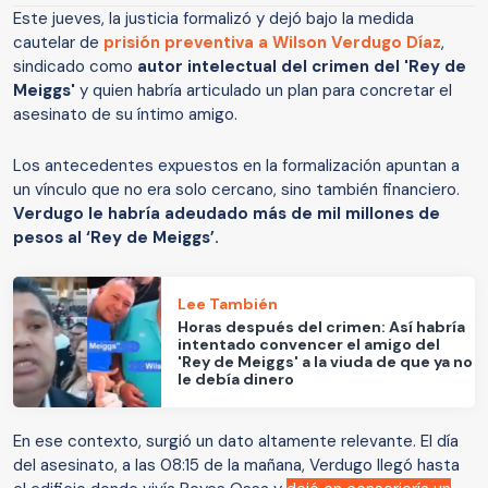
Este jueves, la justicia formalizó y dejó
bajo la medida
cautelar de
prisión preventiva a Wilson Verdugo Díaz
,
sindicado como
autor intelectual del crimen del 'Rey de
Meiggs'
y quien habría articulado un plan para concretar el
asesinato de su íntimo amigo.
Los antecedentes expuestos en la formalización apuntan a
un vínculo que no era solo cercano, sino también financiero.
Verdugo le habría adeudado más de mil millones de
pesos al ‘Rey de Meiggs’.
Lee También
Horas después del crimen: Así habría
intentado convencer el amigo del
'Rey de Meiggs' a la viuda de que ya no
le debía dinero
En ese contexto, surgió un dato altamente relevante. El día
del asesinato, a las 08:15 de la mañana, Verdugo llegó hasta