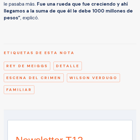
le pasaba más.
Fue una rueda que fue creciendo y ahí
llegamos a la suma de que él le debe 1000 millones de
pesos”
, explicó.
ETIQUETAS DE ESTA NOTA
REY DE MEIGGS
DETALLE
ESCENA DEL CRIMEN
WILSON VERDUGO
FAMILIAR