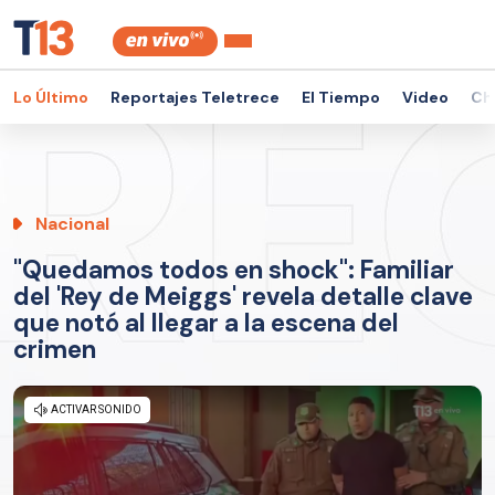
Lo Último
Reportajes Teletrece
El Tiempo
Video
Ch
Nacional
"Quedamos todos en shock": Familiar
del 'Rey de Meiggs' revela detalle clave
que notó al llegar a la escena del
crimen