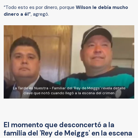
“Todo esto es por dinero, porque
Wilson le debía mucho
dinero a él”
, agregó.
La Tarde es Nuestra - Familiar del 'Rey de Meiggs' revela detalle
clave que notó cuando llegó a la escena del crimen
El momento que desconcertó a la
familia del 'Rey de Meiggs' en la escena