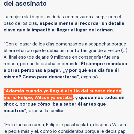
del asesinato
La mujer relató que las dudas comenzaron a surgir con el
paso de los días
, especialmente al recordar un detalle
clave que la impactó al llegar al lugar del crimen.
“Con el pasar de los días comenzamos a sospechar porque
él era el único que le debía un monto tan grande a Felipe (...)
Al final eso (de dejarle 9 millones en conserjería) fue una
redada, porque lo estaba esperando
. Él siempre mandaba
a otras personas a pagar, ¿y por qué ese día fue él
mismo? Como para descartarse”
, expresó.
“Además cuando yo llegué al sitio del suceso donde
murió Felipe, Wilson ya estaba
, y quedamos todos en
shock, porque cómo iba a saber él antes que
nosotros”,
expuso la familiar.
“Esto fue una rueda, Felipe le pasaba plata, después Wilson
le pedía más y él, como lo consideraba porque le decía papi,