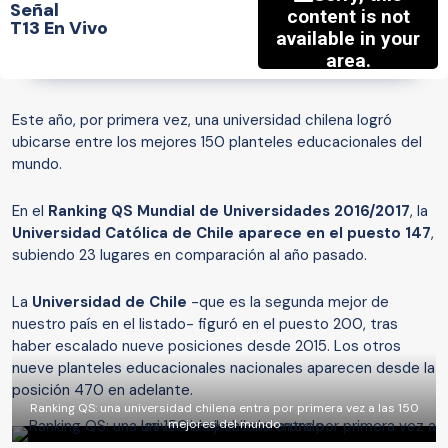
Señal
T13 En Vivo
Este año, por primera vez, una universidad chilena logró
ubicarse entre los mejores 150 planteles educacionales del
mundo.
En el
Ranking QS Mundial de Universidades 2016/2017
, la
Universidad Católica de Chile aparece en el puesto 147
,
subiendo 23 lugares en comparación al año pasado.
La
Universidad de Chile
-que es la segunda mejor de
nuestro país en el listado- figuró en el puesto 200, tras
haber escalado nueve posiciones desde 2015. Los otros
nueve planteles educacionales nacionales aparecen desde la
posición 470 en adelante.
Ranking QS: una universidad chilena entra por primera vez a las 150
mejores del mundo