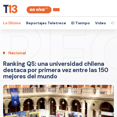
Lo Último
Reportajes Teletrece
El Tiempo
Video
Ch
Nacional
Ranking QS: una universidad chilena
destaca por primera vez entre las 150
mejores del mundo