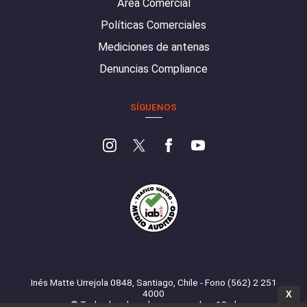
Área Comercial
Políticas Comerciales
Mediciones de antenas
Denuncias Compliance
SÍGUENOS
Inés Matte Urrejola 0848, Santiago, Chile - Fono (562) 2 251
4000
X
© Todos los derechos reservados. 13.cl