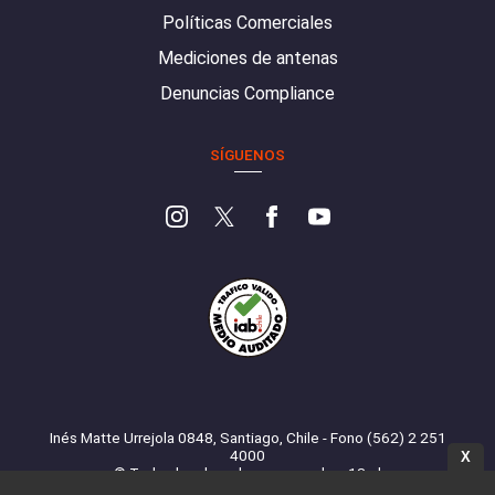
Políticas Comerciales
Mediciones de antenas
Denuncias Compliance
SÍGUENOS
Inés Matte Urrejola 0848, Santiago, Chile - Fono (562) 2 251
4000
X
© Todos los derechos reservados. 13.cl