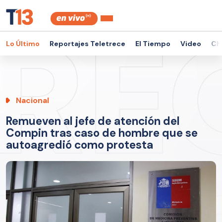
Lo Último
Reportajes Teletrece
El Tiempo
Video
Ch
Nacional
Remueven al jefe de atención del
Compin tras caso de hombre que se
autoagredió como protesta