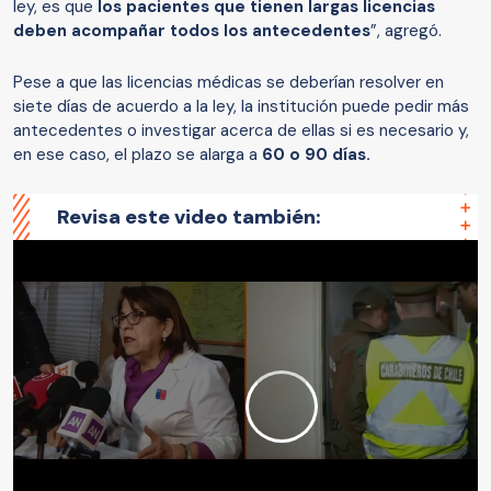
ley, es que
los pacientes que tienen largas licencias
deben acompañar todos los antecedentes
”, agregó.
Pese a que las licencias médicas se deberían resolver en
siete días de acuerdo a la ley, la institución puede pedir más
antecedentes o investigar acerca de ellas si es necesario y,
en ese caso, el plazo se alarga a
60 o 90 días.
Revisa este video también: