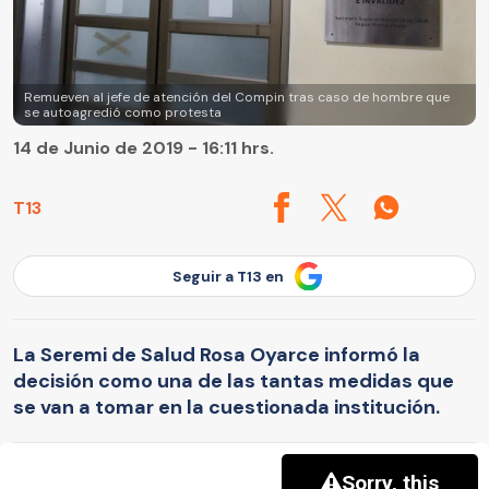
Remueven al jefe de atención del Compin tras caso de hombre que
se autoagredió como protesta
14 de Junio de 2019 - 16:11 hrs.
T13
Seguir a T13 en
La Seremi de Salud Rosa Oyarce informó la
decisión como una de las tantas medidas que
se van a tomar en la cuestionada institución.