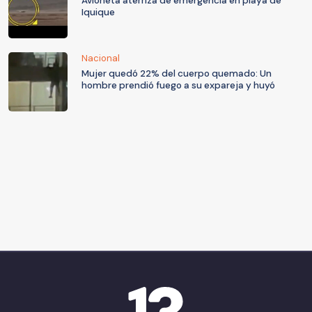
Avioneta aterriza de emergencia en playa de
Iquique
Nacional
Mujer quedó 22% del cuerpo quemado: Un
hombre prendió fuego a su expareja y huyó