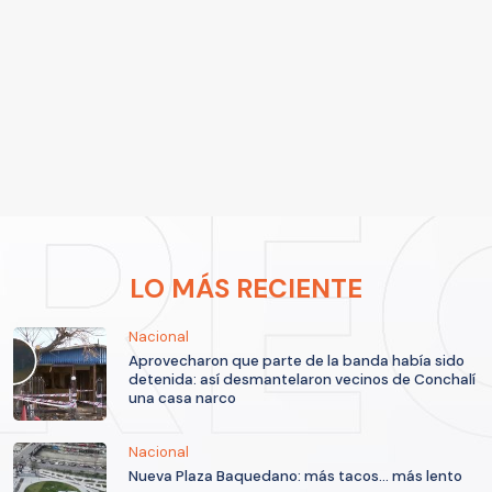
LO MÁS RECIENTE
Nacional
Aprovecharon que parte de la banda había sido
detenida: así desmantelaron vecinos de Conchalí
una casa narco
Nacional
Nueva Plaza Baquedano: más tacos... más lento