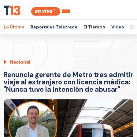
Lo Último
Reportajes Teletrece
El Tiempo
Video
Ch
Nacional
Renuncia gerente de Metro tras admitir
viaje al extranjero con licencia médica:
"Nunca tuve la intención de abusar"