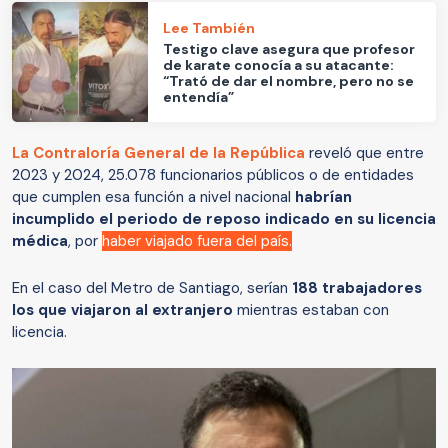
Lee También
Testigo clave asegura que profesor
de karate conocía a su atacante:
“Trató de dar el nombre, pero no se
entendía”
La Contraloría General de la República
reveló que entre
2023 y 2024, 25.078 funcionarios públicos o de entidades
que cumplen esa función a nivel nacional
habrían
incumplido el periodo de reposo indicado en su licencia
médica
, por
haber viajado fuera del país.
En el caso del Metro de Santiago, serían
188 trabajadores
los que viajaron al extranjero
mientras estaban con
licencia.