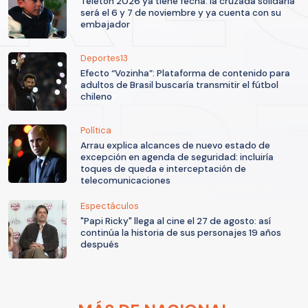
Teletón 2026 ya tiene fecha: la cruzada solidaria
será el 6 y 7 de noviembre y ya cuenta con su
embajador
Deportes13
Efecto “Vozinha”: Plataforma de contenido para
adultos de Brasil buscaría transmitir el fútbol
chileno
Política
Arrau explica alcances de nuevo estado de
excepción en agenda de seguridad: incluiría
toques de queda e interceptación de
telecomunicaciones
Espectáculos
"Papi Ricky" llega al cine el 27 de agosto: así
continúa la historia de sus personajes 19 años
después