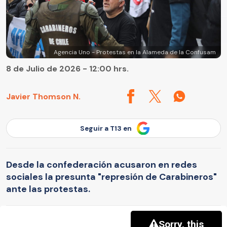
Agencia Uno - Protestas en la Alameda de la Confusam
8 de Julio de 2026 - 12:00 hrs.
Javier Thomson N.
Seguir a T13 en
Desde la confederación acusaron en redes
sociales la presunta "represión de Carabineros"
ante las protestas.