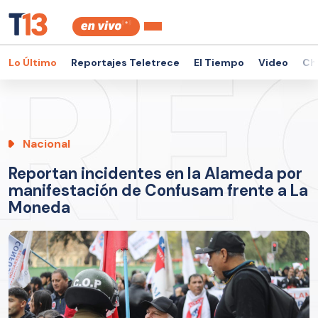
Lo Último
Reportajes Teletrece
El Tiempo
Video
Ch
Nacional
Reportan incidentes en la Alameda por
manifestación de Confusam frente a La
Moneda