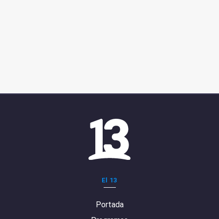
El 13
Portada