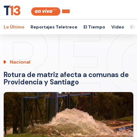
Lo Último
Reportajes Teletrece
El Tiempo
Video
Ch
Nacional
Rotura de matriz afecta a comunas de
Providencia y Santiago