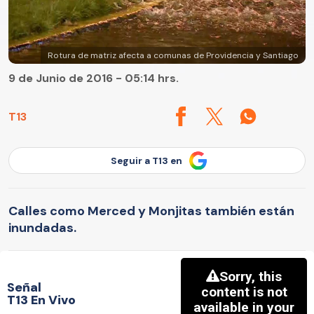
Rotura de matriz afecta a comunas de Providencia y Santiago
9 de Junio de 2016 - 05:14 hrs.
T13
Seguir a T13 en
Calles como Merced y Monjitas también están
inundadas.
Señal
T13 En Vivo