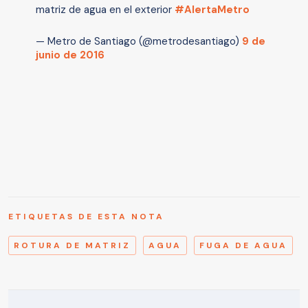
matriz de agua en el exterior
#AlertaMetro
— Metro de Santiago (@metrodesantiago)
9 de
junio de 2016
ETIQUETAS DE ESTA NOTA
ROTURA DE MATRIZ
AGUA
FUGA DE AGUA