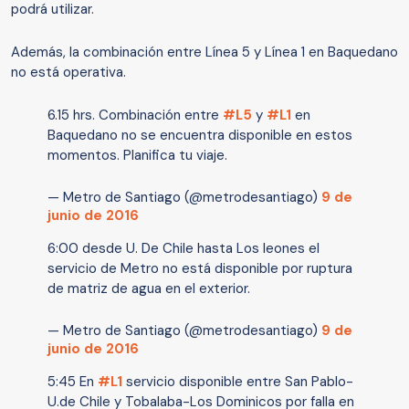
podrá utilizar.
Además, la combinación entre Línea 5 y Línea 1 en Baquedano
no está operativa.
6.15 hrs. Combinación entre
#L5
y
#L1
en
Baquedano no se encuentra disponible en estos
momentos. Planifica tu viaje.
— Metro de Santiago (@metrodesantiago)
9 de
junio de 2016
6:00 desde U. De Chile hasta Los leones el
servicio de Metro no está disponible por ruptura
de matriz de agua en el exterior.
— Metro de Santiago (@metrodesantiago)
9 de
junio de 2016
5:45 En
#L1
servicio disponible entre San Pablo-
U.de Chile y Tobalaba-Los Dominicos por falla en