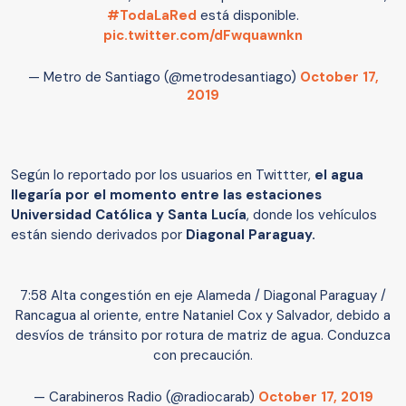
#TodaLaRed
está disponible.
pic.twitter.com/dFwquawnkn
— Metro de Santiago (@metrodesantiago)
October 17,
2019
Según lo reportado por los usuarios en Twittter,
el agua
llegaría por el momento entre las estaciones
Universidad Católica y Santa Lucía
, donde
los vehículos
están siendo derivados por
Diagonal Paraguay.
7:58 Alta congestión en eje Alameda / Diagonal Paraguay /
Rancagua al oriente, entre Nataniel Cox y Salvador, debido a
desvíos de tránsito por rotura de matriz de agua. Conduzca
con precaución.
— Carabineros Radio (@radiocarab)
October 17, 2019