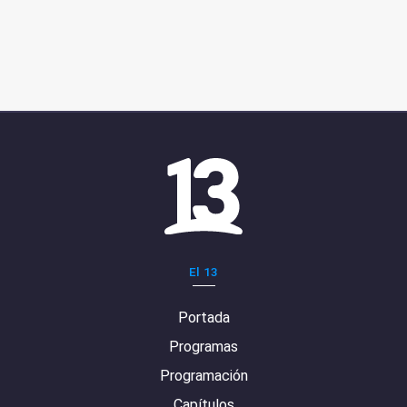
El 13
Portada
Programas
Programación
Capítulos