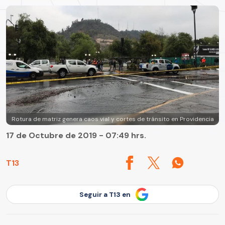
Rotura de matriz genera caos vial y cortes de tránsito en Providencia
17 de Octubre de 2019 - 07:49 hrs.
T13
Seguir a T13 en