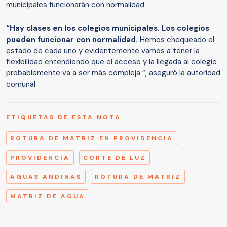
municipales funcionarán con normalidad.
“Hay clases en los colegios municipales. Los colegios
pueden funcionar con normalidad.
Hemos chequeado el
estado de cada uno y evidentemente vamos a tener la
flexibilidad entendiendo que el acceso y la llegada al colegio
probablemente va a ser más compleja “, aseguró la autoridad
comunal.
ETIQUETAS DE ESTA NOTA
ROTURA DE MATRIZ EN PROVIDENCIA
PROVIDENCIA
CORTE DE LUZ
AGUAS ANDINAS
ROTURA DE MATRIZ
MATRIZ DE AGUA