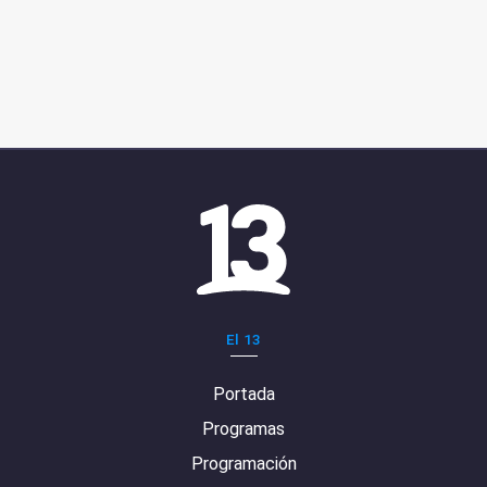
El 13
Portada
Programas
Programación