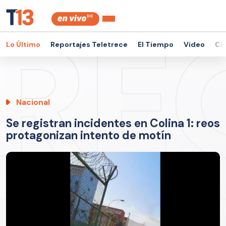
Lo Último
Reportajes Teletrece
El Tiempo
Video
Ch
Nacional
Se registran incidentes en Colina 1: reos
protagonizan intento de motín