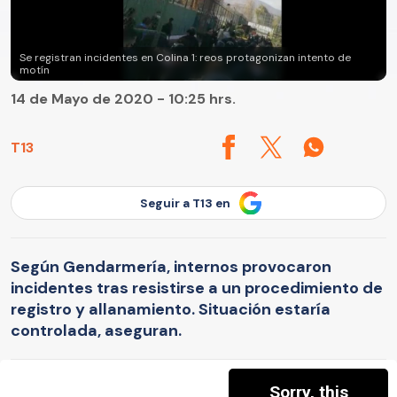
Se registran incidentes en Colina 1: reos protagonizan intento de
motín
14 de Mayo de 2020 - 10:25 hrs.
T13
Seguir a T13 en
Según Gendarmería, internos provocaron
incidentes tras resistirse a un procedimiento de
registro y allanamiento. Situación estaría
controlada, aseguran.