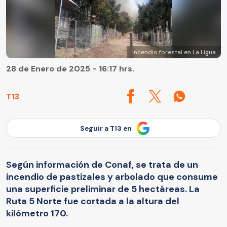
Incendio forestal en La Ligua
28 de Enero de 2025 - 16:17 hrs.
T13
Seguir a T13 en
Según información de Conaf, se trata de un
incendio de pastizales y arbolado que consume
una superficie preliminar de 5 hectáreas. La
Ruta 5 Norte fue cortada a la altura del
kilómetro 170.