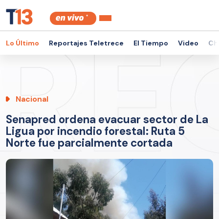
Lo Último
Reportajes Teletrece
El Tiempo
Video
Ch
Nacional
Senapred ordena evacuar sector de La
Ligua por incendio forestal: Ruta 5
Norte fue parcialmente cortada