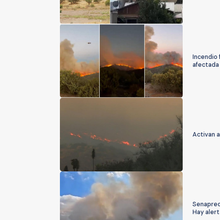
Incendio 
afectada
Activan 
Senapred 
Hay alert