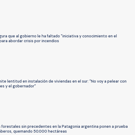
ura que al gobierno le ha faltado "iniciativa y conocimiento en el
para abordar crisis por incendios
ite lentitud en instalación de viviendas en el sur: "No voy a pelear con
des y el gobernador"
s forestales sin precedentes en la Patagonia argentina ponen a prueba
mberos, quemando 50.000 hectáreas