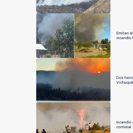
Emiten al
incendio 
Dos heri
Vichuqu
Incendio
comunal