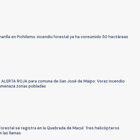
arilla en Pichilemu: incendio forestal ya ha consumido 50 hectáreas
 ALERTA ROJA para comuna de San José de Maipo: Voraz incendio
 amenaza zonas pobladas
forestal se registra en la Quebrada de Macul: Tres helicópteros
 las llamas