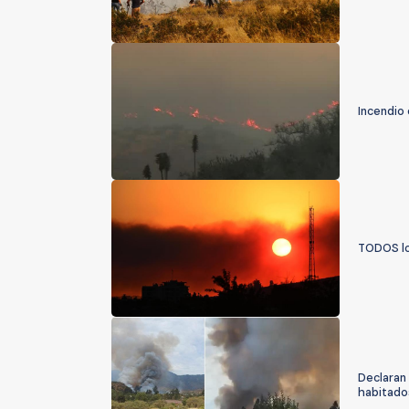
Incendio
TODOS los
Declaran 
habitados