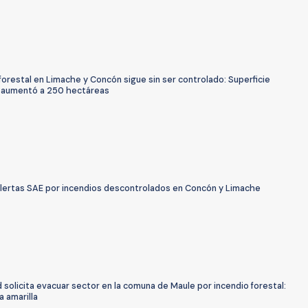
forestal en Limache y Concón sigue sin ser controlado: Superficie
 aumentó a 250 hectáreas
alertas SAE por incendios descontrolados en Concón y Limache
solicita evacuar sector en la comuna de Maule por incendio forestal:
a amarilla