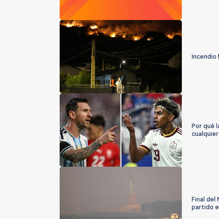
Incendio
Por qué l
cualquier
Final del
partido 