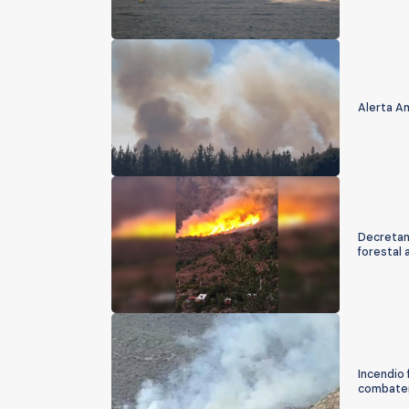
Alerta Am
Decretan
forestal
Incendio 
combaten