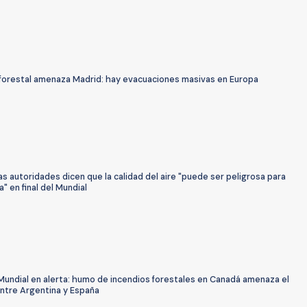
 forestal amenaza Madrid: hay evacuaciones masivas en Europa
as autoridades dicen que la calidad del aire "puede ser peligrosa para
a" en final del Mundial
 Mundial en alerta: humo de incendios forestales en Canadá amenaza el
entre Argentina y España