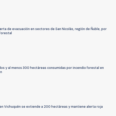
erta de evacuación en sectores de San Nicolás, región de Ñuble, por
forestal
dos y al menos 300 hectáreas consumidas por incendio forestal en
én
 en Vichuquén se extiende a 200 hectáreas y mantiene alerta roja