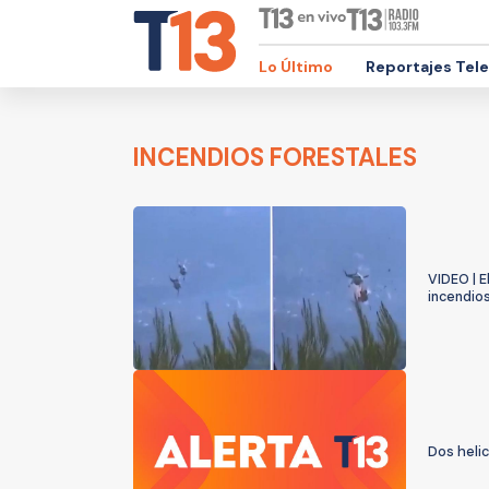
Lo Último
Reportajes Tel
INCENDIOS FORESTALES
VIDEO | 
incendio
Dos heli