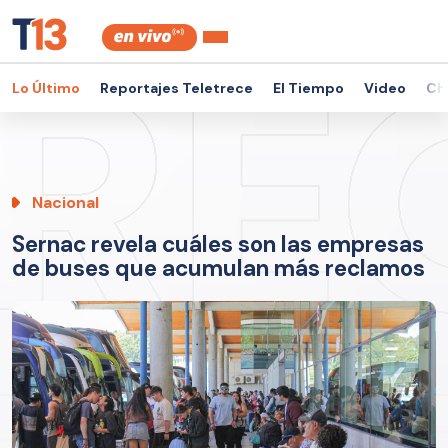
Lo Último
Reportajes Teletrece
El Tiempo
Video
Ch
Nacional
Sernac revela cuáles son las empresas
de buses que acumulan más reclamos