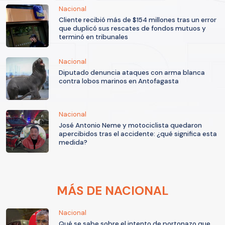
Nacional
Cliente recibió más de $154 millones tras un error
que duplicó sus rescates de fondos mutuos y
terminó en tribunales
Nacional
Diputado denuncia ataques con arma blanca
contra lobos marinos en Antofagasta
Nacional
José Antonio Neme y motociclista quedaron
apercibidos tras el accidente: ¿qué significa esta
medida?
MÁS DE NACIONAL
Nacional
Qué se sabe sobre el intento de portonazo que