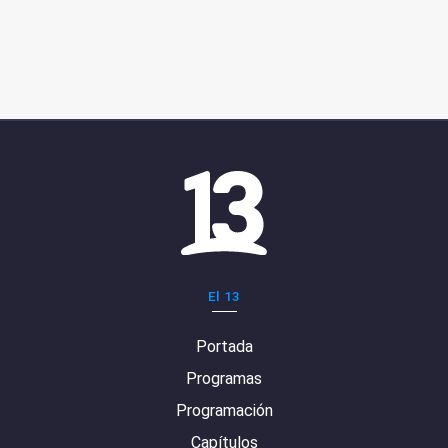
El 13
Portada
Programas
Programación
Capítulos