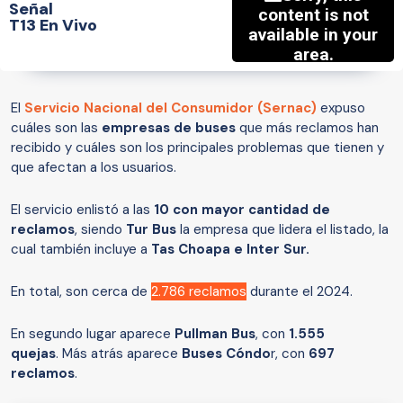
Señal
T13 En Vivo
El
Servicio Nacional del Consumidor (Sernac)
expuso
cuáles son las
empresas de buses
que más reclamos han
recibido y cuáles son los principales problemas que tienen y
que afectan a los usuarios.
El servicio enlistó a las
10 con mayor cantidad de
reclamos
, siendo
Tur Bus
la empresa que lidera el listado, la
cual también incluye a
Tas Choapa e Inter Sur.
En total, son cerca de
2.786 reclamos
durante el 2024.
En segundo lugar aparece
Pullman Bus
, con
1.555
quejas
. Más atrás aparece
Buses Cóndo
r, con
697
reclamos
.