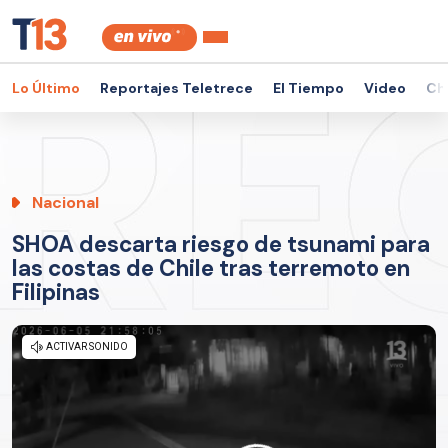
Lo Último
Reportajes Teletrece
El Tiempo
Video
Ch
Nacional
SHOA descarta riesgo de tsunami para
las costas de Chile tras terremoto en
Filipinas