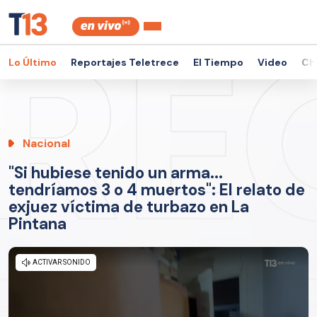
Lo Último
Reportajes Teletrece
El Tiempo
Video
Ch
Nacional
"Si hubiese tenido un arma...
tendríamos 3 o 4 muertos": El relato de
exjuez víctima de turbazo en La
Pintana