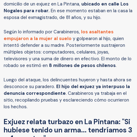
domicilio de un exjuez en La Pintana,
ubicado en calle Los
Nogales para robar.
En ese momento estaban en la casa la
esposa del exmagistrado, de 81 años, y su hijo.
Según lo informado por Carabineros,
los asaltantes
empujaron a la mujer al suelo
y golpearon al hijo, quien
intentó defender a su madre. Posteriormente sustrajeron
múltiples objetos: computadores, celulares, joyas,
televisores y una suma de dinero en efectivo. El monto de lo
robado se estimó en
8 millones de pesos chilenos
.
Luego del ataque, los delincuentes huyeron y hasta ahora se
desconoce su paradero.
El hijo del exjuez ya interpuso la
denuncia correspondiente
. Carabineros ya trabaja en el
sitio, recopilando pruebas y esclareciendo cómo ocurrieron
los hechos.
Exjuez relata turbazo en La Pintana: "Si
hubiese tenido un arma... tendríamos 3