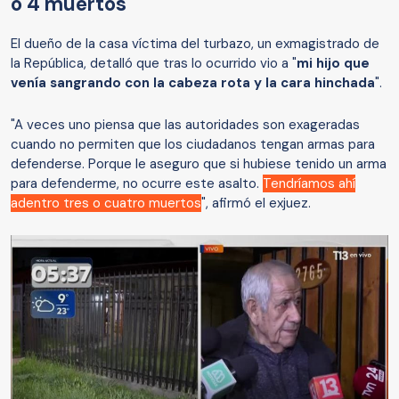
o 4 muertos"
El dueño de la casa víctima del turbazo, un exmagistrado de
la República, detalló que tras lo ocurrido vio a "
mi hijo que
venía sangrando con la cabeza rota y la cara hinchada
".
"A veces uno piensa que las autoridades son exageradas
cuando no permiten que los ciudadanos tengan armas para
defenderse. Porque le aseguro que si hubiese tenido un arma
para defenderme, no ocurre este asalto.
Tendríamos ahí
adentro tres o cuatro muertos
", afirmó el exjuez.