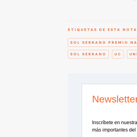
ETIQUETAS DE ESTA NOT
SOL SERRANO PREMIO N
SOL SERRANO
UC
UN
Newslette
Inscríbete en nuestra 
más importantes del 