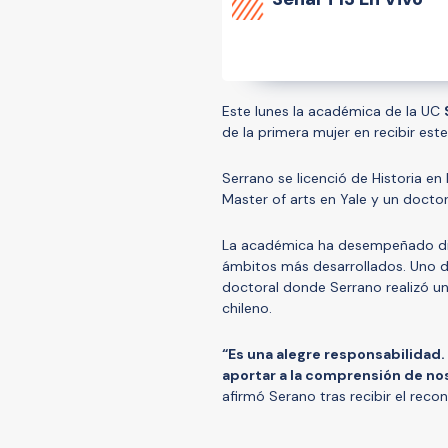
Este lunes la académica de la UC
de la primera mujer en recibir es
Serrano se licenció de Historia e
Master of arts en Yale y un doct
La académica ha desempeñado dive
ámbitos más desarrollados. Uno d
doctoral donde Serrano realizó un
chileno.
“Es una alegre responsabilidad.
aportar a la comprensión de no
afirmó Serano tras recibir el reco