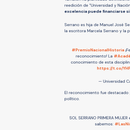
reedición de "Universidad y Nación
excelencia puede financiarse si
Serrano es hija de Manuel José Se
la escritora Marcela Serrano y la 
#PremioNacionalHistoria
¡Fe
reconocimiento! La
#Acad
conocimiento de esta disciplin
https://t.co/Y
— Universidad C
El reconocimiento fue destacado
político.
SOL SERRANO PRIMERA MUJER en o
sabemos:
#LasNi