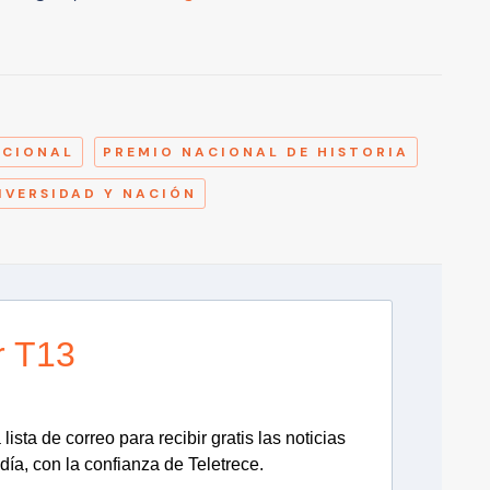
A
ACIONAL
PREMIO NACIONAL DE HISTORIA
IVERSIDAD Y NACIÓN
r T13
lista de correo para recibir gratis las noticias
día, con la confianza de Teletrece.