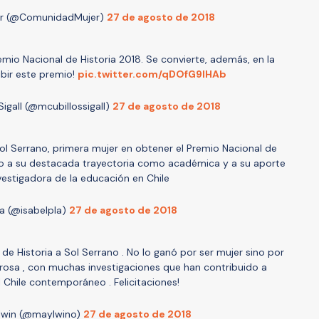
r (@ComunidadMujer)
27 de agosto de 2018
remio Nacional de Historia 2018. Se convierte, además, en la
ibir este premio!
pic.twitter.com/qDOfG9lHAb
igall (@mcubillossigall)
27 de agosto de 2018
 Sol Serrano, primera mujer en obtener el Premio Nacional de
to a su destacada trayectoria como académica y a su aporte
estigadora de la educación en Chile
la (@isabelpla)
27 de agosto de 2018
e Historia a Sol Serrano . No lo ganó por ser mujer sino por
gurosa , con muchas investigaciones que han contribuido a
 Chile contemporáneo . Felicitaciones!
lwin (@maylwino)
27 de agosto de 2018