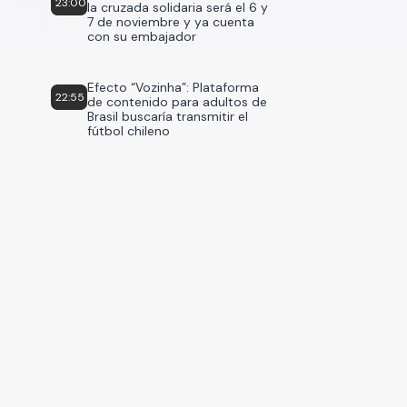
23:00
la cruzada solidaria será el 6 y
7 de noviembre y ya cuenta
con su embajador
Efecto “Vozinha”: Plataforma
22:55
de contenido para adultos de
Brasil buscaría transmitir el
fútbol chileno