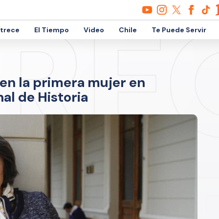
etrece
El Tiempo
Video
Chile
Te Puede Servir
 en la primera mujer en
al de Historia