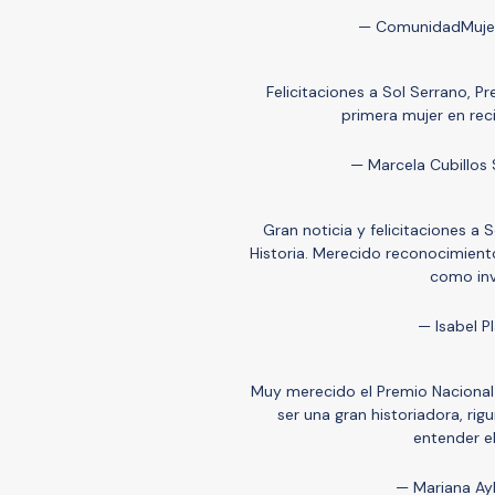
— ComunidadMuje
Felicitaciones a Sol Serrano, P
primera mujer en rec
— Marcela Cubillos S
Gran noticia y felicitaciones a
Historia. Merecido reconocimien
como inv
— Isabel P
Muy merecido el Premio Nacional d
ser una gran historiadora, ri
entender el
— Mariana Ay