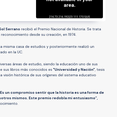
Sol Serrano
recibió el Premio Nacional de Historia. Se trata
te reconocimiento desde su creación, en 1974.
n la misma casa de estudios y posteriormente realizó un
orado en la UC.
rsas áreas de estudio, siendo la educación uno de sus
e sus libros más conocidos es
"Universidad y Nación"
, tesis
a visión histórica de sus orígenes del sistema educativo
 Es un compromiso sentir que la historia es una forma de
sotros mismos. Este premio redobla mi entusiasmo”,
nocimiento.