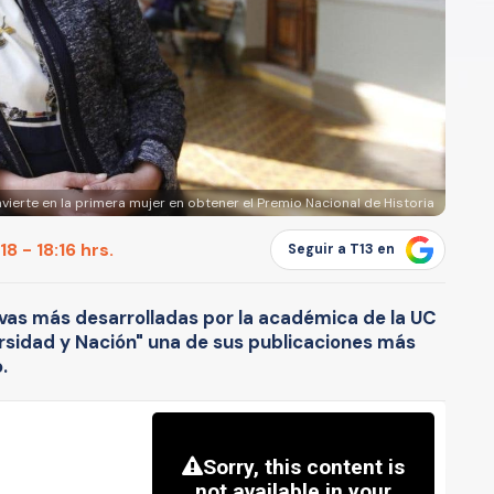
vierte en la primera mujer en obtener el Premio Nacional de Historia
8 - 18:16 hrs.
Seguir a T13 en
tivas más desarrolladas por la académica de la UC
ersidad y Nación" una de sus publicaciones más
.