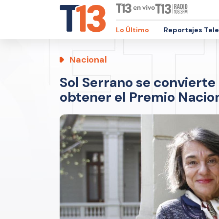
Lo Último
Reportajes Tel
Nacional
Sol Serrano se convierte
obtener el Premio Nacion