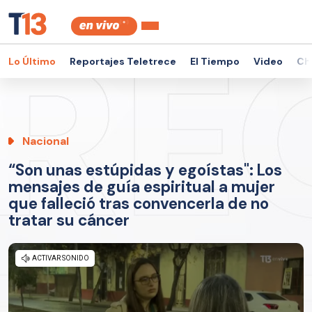
Lo Último
Reportajes Teletrece
El Tiempo
Video
Ch
Nacional
“Son unas estúpidas y egoístas": Los
mensajes de guía espiritual a mujer
que falleció tras convencerla de no
tratar su cáncer