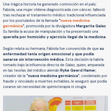
Una trágica historia ha generado conmoción en el país:
Fabiola, una mujer chilena diagnosticada con cáncer, falleció
tras rechazar el tratamiento médico tradicional influenciada
por los postulados de la llamada
"
nueva medicina
germánica
"
, promovida por la divulgadora
Margarita Galaz
.
Su familia la acusa de manipulación y ha presentado una
querella por homicidio y ejercicio ilegal de la medicina
.
Según relata su hermana, Fabiola fue convencida de que
su
enfermedad tenía origen emocional y que podía
sanarse sin intervención médica.
Esta decisión la habría
tomado bajo la influencia directa de Galaz, quien, amparada
en las teorías del médico alemán
Ryke Geerd Hame
r,
creador de la
"nueva medicina germánica"
, condenado por
fraude y vinculado a muertes evitables, le aseguró que podía
curarse sin necesidad de quimioterapia ni cirugía.