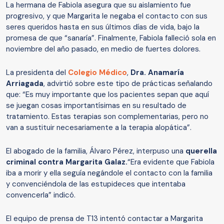
La hermana de Fabiola asegura que su aislamiento fue
progresivo, y que Margarita le negaba el contacto con sus
seres queridos hasta en sus últimos días de vida, bajo la
promesa de que “sanaría”. Finalmente, Fabiola falleció sola en
noviembre del año pasado, en medio de fuertes dolores.
La presidenta del
Colegio Médico
,
Dra. Anamaría
Arriagada
, advirtió sobre este tipo de prácticas señalando
que: “Es muy importante que los pacientes sepan que aquí
se juegan cosas importantísimas en su resultado de
tratamiento. Estas terapias son complementarias, pero no
van a sustituir necesariamente a la terapia alopática”.
El abogado de la familia, Álvaro Pérez, interpuso una
querella
criminal contra Margarita Galaz.
“Era evidente que Fabiola
iba a morir y ella seguía negándole el contacto con la familia
y convenciéndola de las estupideces que intentaba
convencerla” indicó.
El equipo de prensa de T13 intentó contactar a Margarita