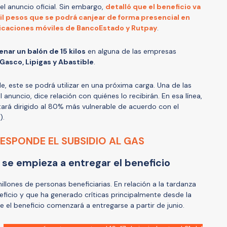
 el anuncio oficial. Sin embargo,
detalló que el beneficio va
il pesos que se podrá canjear de forma presencial en
plicaciones móviles de BancoEstado y Rutpay
.
lenar un balón de 15 kilos
en alguna de las empresas
Gasco, Lipigas y Abastible
.
, este se podrá utilizar en una próxima carga. Una de las
 anuncio, dice relación con quiénes lo recibirán. En esa línea,
tará dirigido al 80% más vulnerable de acuerdo con el
).
RESPONDE EL SUBSIDIO AL GAS
 se empieza a entregar el beneficio
illones de personas beneficiarias. En relación a la tardanza
eficio y que ha generado críticas principalmente desde la
 el beneficio comenzará a entregarse a partir de junio.