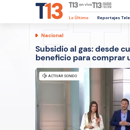
Lo Último
Reportajes Tel
Nacional
Subsidio al gas: desde c
beneficio para comprar u