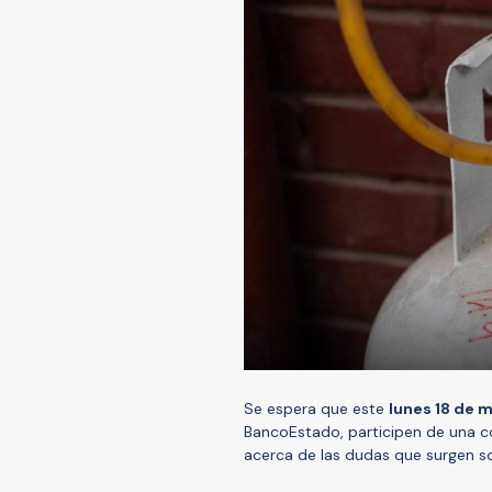
Se espera que este
lunes 18 de 
BancoEstado, participen de una c
acerca de las dudas que surgen so