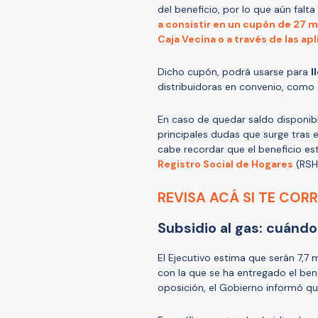
del beneficio, por lo que aún falta
a consistir en un cupón de 27 m
Caja Vecina o a través de las a
Dicho cupón, podrá usarse para
l
distribuidoras en convenio, como
En caso de quedar saldo disponible
principales dudas que surge tras el
cabe recordar que el beneficio es
Registro Social de Hogares
(RSH
REVISA ACÁ SI TE COR
Subsidio al gas: cuándo
El Ejecutivo estima que serán 7,7 m
con la que se ha entregado el ben
oposición, el Gobierno informó que