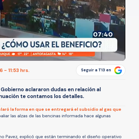
 - 11:53 hrs.
Seguir a T13 en
 Gobierno aclararon dudas en relación al
nuación te contamos los detalles.
laró la forma en que se entregará el subsidio al gas que
aliar las alzas de las bencinas informada hace algunas
imo Pavez, explicó que están terminando el diseño operativo