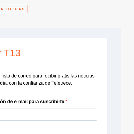
N DE GAS
r T13
lista de correo para recibir gratis las noticias
día, con la confianza de Teletrece.
ión de e-mail para suscribirte