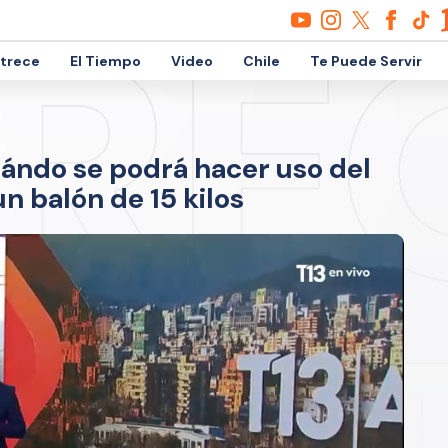
etrece
El Tiempo
Video
Chile
Te Puede Servir
uándo se podrá hacer uso del
n balón de 15 kilos