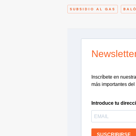
SUBSIDIO AL GAS
BALÓ
Newslette
Inscríbete en nuestra 
más importantes del 
Introduce tu direcc
SUSCRIBIRSE