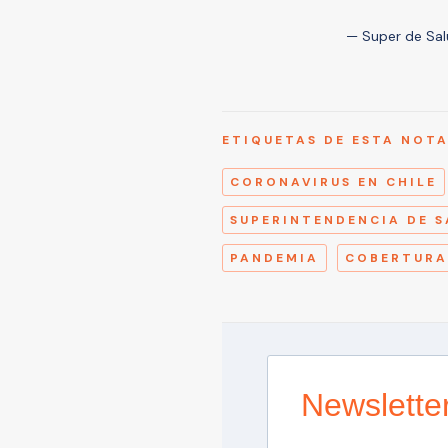
— Super de Sa
ETIQUETAS DE ESTA NOT
CORONAVIRUS EN CHILE
SUPERINTENDENCIA DE 
PANDEMIA
COBERTURA
Newslette