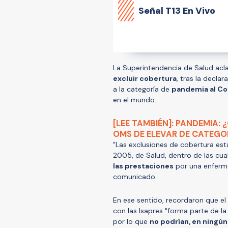
Señal
T13 En Vivo
La Superintendencia de Salud acla
excluir cobertura
, tras la decla
a la categoría de
pandemia al Co
en el mundo.
[LEE TAMBIÉN]: PANDEMIA: 
OMS DE ELEVAR DE CATEGOR
"Las exclusiones de cobertura est
2005, de Salud, dentro de las cua
las prestaciones
por una enferm
comunicado.
En ese sentido, recordaron que el
con las Isapres "forma parte de la
por lo que
no podrían, en ningún