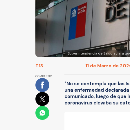
Superintendencia de Salud aclara qu
T13
11 de Marzo de 2020
COMPARTIR
"No se contempla que las Is
una enfermedad declarada 
comunicado, luego de que l
coronavirus elevaba su cate