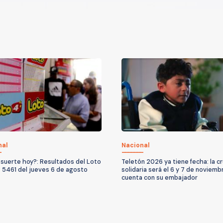
nal
Nacional
suerte hoy?: Resultados del Loto
Teletón 2026 ya tiene fecha: la c
 5461 del jueves 6 de agosto
solidaria será el 6 y 7 de noviemb
cuenta con su embajador