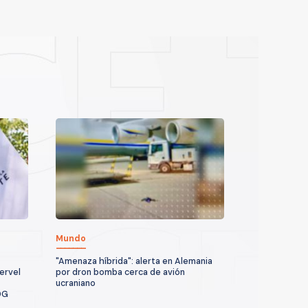
Mundo
"Amenaza híbrida": alerta en Alemania
ervel
por dron bomba cerca de avión
ucraniano
DG