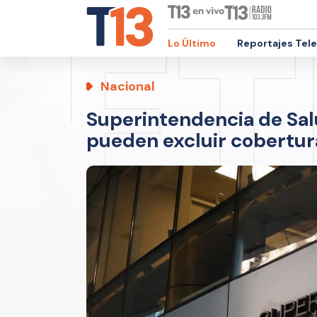
Lo Último
Reportajes Tel
Nacional
Superintendencia de Sal
pueden excluir cobertur