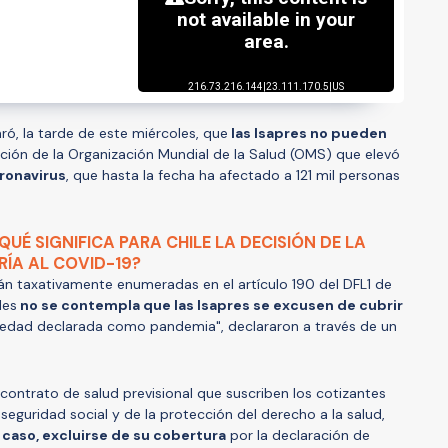
ró, la tarde de este miércoles, que
las Isapres no pueden
ración de la Organización Mundial de la Salud (OMS) que elevó
ronavirus
, que hasta la fecha ha afectado a 121 mil personas
¿QUÉ SIGNIFICA PARA CHILE LA DECISIÓN DE LA
ÍA AL COVID-19?
án taxativamente enumeradas en el artículo 190 del DFL1 de
les
no se contempla que las Isapres se excusen de cubrir
edad declarada como pandemia", declararon a través de un
 contrato de salud previsional que suscriben los cotizantes
 seguridad social y de la protección del derecho a la salud,
 caso, excluirse de su cobertura
por la declaración de