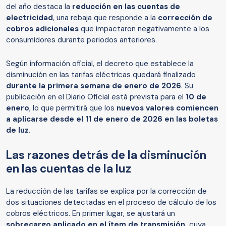
del año destaca la
reducción en las cuentas de
electricidad
, una rebaja que responde a la
corrección de
cobros adicionales
que impactaron negativamente a los
consumidores durante periodos anteriores.
Según información oficial, el decreto que establece la
disminución en las tarifas eléctricas quedará finalizado
durante la primera semana de enero de 2026
. Su
publicación en el Diario Oficial está prevista para el
10 de
enero
, lo que permitirá que los
nuevos valores comiencen
a aplicarse desde el 11 de enero de 2026 en las boletas
de luz.
Las razones detrás de la disminución
en las cuentas de la luz
La reducción de las tarifas se explica por la corrección de
dos situaciones detectadas en el proceso de cálculo de los
cobros eléctricos. En primer lugar, se ajustará un
sobrecargo aplicado en el ítem de transmisión,
cuya