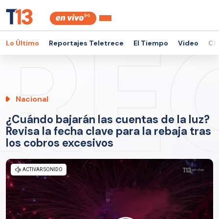
Lo Último
Reportajes Teletrece
El Tiempo
Video
Ch
Nacional
¿Cuándo bajarán las cuentas de la luz?
Revisa la fecha clave para la rebaja tras
los cobros excesivos