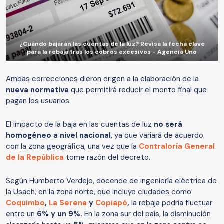
¿Cuándo bajarán las cuentas de la luz? Revisa la fecha clave
para la rebaja tras los cobros excesivos - Agencia Uno
Ambas correcciones dieron origen a la elaboración de la
nueva normativa
que permitirá reducir el monto final que
pagan los usuarios.
El impacto de la baja en las cuentas de luz
no será
homogéneo a nivel nacional
, ya que variará de acuerdo
con la zona geográfica, una vez que la
Contraloría General
de la República
tome razón del decreto.
Según Humberto Verdejo, docende de ingeniería eléctrica de
la Usach, en la zona norte, que incluye ciudades como
Coquimbo
,
La Serena
y
Copiapó
,
la rebaja podría fluctuar
entre un
6% y un 9%.
En la zona sur del país, la disminución