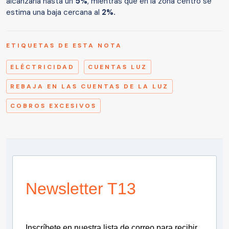
alcanzaría hasta un
5%
, mientras que en la zona centro se
estima una baja cercana al
2%.
ETIQUETAS DE ESTA NOTA
ELÉCTRICIDAD
CUENTAS LUZ
REBAJA EN LAS CUENTAS DE LA LUZ
COBROS EXCESIVOS
Newsletter T13
Inscríbete en nuestra lista de correo para recibir